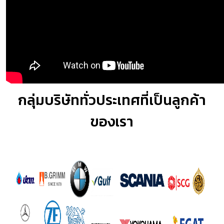
กลุ่มบริษัททั่วประเทศที่เป็นลูกค้า
ของเรา