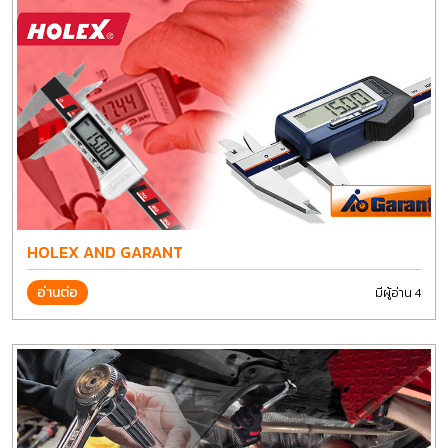
HOLEX AND GARANT
อ่านต่อ
มีผู้อ่าน 4