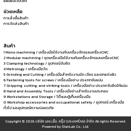
แผนผังเว็บไซต์
ช่วยเหลือ
การสั่งซื้อสินค้า
การจัดส่งสินค้า
สินค้า
1 Mono machining / เครื่องมือใช้งานกับเครื่องจักรและเครื่องCNC
2 Modular machining / ชุดเครื่องมือใช้งานกับเครื่องจักรและเครื่องCNC
3 Clamping technology / อุปกรณ์จับยึด
4 Metrology / เครื่องมือวัด
5 Grinding and Cutting / เครื่องมือสำหรับงานขัด เจียร และตกแต่งผิว
6 Fastening tools for screws / เครื่องมือช่าง ประเภทขันแน่น
7 Gripping, cutting, and striking tools / เครื่องมือช่าง ประเภทจับยึดให้แน่น
8 Hand and Assembly Tools / เครื่องมือช่างสำหรับงานประกอบ
9 Workstations and Storage / โต๊ะและตู้เก็บเครื่องมือ
0 Workshop accessories and occupational safety / อุปกรณ์ เครื่องมือ
ทั่วไป และอุปกรณ์ความปลอดภัย
Copyright © 2026
บริษัท เอช.เอ็ม. กรุ๊ป (ประเทศไทย) จำกัด
All rights Reserved.
Powered by
OlanLab Co., Ltd.