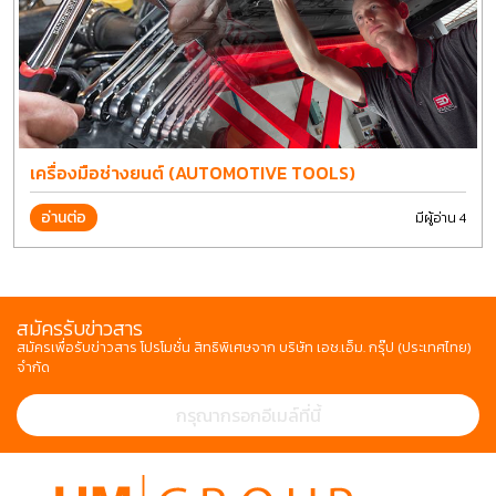
เครื่องมือช่างยนต์ (AUTOMOTIVE TOOLS)
อ่านต่อ
มีผู้อ่าน 4
สมัครรับข่าวสาร
สมัครเพื่อรับข่าวสาร โปรโมชั่น สิทธิพิเศษจาก บริษัท เอช.เอ็ม. กรุ๊ป (ประเทศไทย)
จำกัด