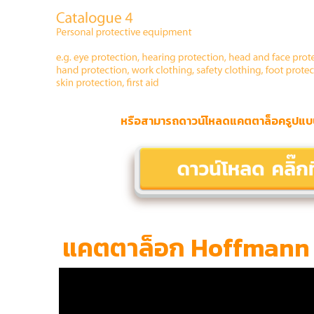
หรือสามารถดาวน์โหลดแคตตาล็อครูปแบบโ
แคตตาล็อก Hoffmann ปีน