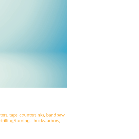
ting, and striking
8 Hand and Assembly Tools /
มือช่าง ประเภทจับ
เครื่องมือช่างสำหรับงานประกอบ