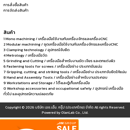
การสั่งซื้อสินค้า
การจัดส่งสินค้า
สินค้า
1 Mono machining / เครื่องมือใช้งานกับเครื่องจักรและเครื่องCNC
2 Modular machining / ชุดเครื่องมือใช้งานกับเครื่องจักรและเครื่องCNC
3 Clamping technology / อุปกรณ์จับยึด
4 Metrology / เครื่องมือวัด
5 Grinding and Cutting / เครื่องมือสำหรับงานขัด เจียร และตกแต่งผิว
6 Fastening tools for screws / เครื่องมือช่าง ประเภทขันแน่น
7 Gripping, cutting, and striking tools / เครื่องมือช่าง ประเภทจับยึดให้แน่น
8 Hand and Assembly Tools / เครื่องมือช่างสำหรับงานประกอบ
9 Workstations and Storage / โต๊ะและตู้เก็บเครื่องมือ
0 Workshop accessories and occupational safety / อุปกรณ์ เครื่องมือ
ทั่วไป และอุปกรณ์ความปลอดภัย
Copyright © 2026
บริษัท เอช.เอ็ม. กรุ๊ป (ประเทศไทย) จำกัด
All rights Reserved.
Powered by
OlanLab Co., Ltd.