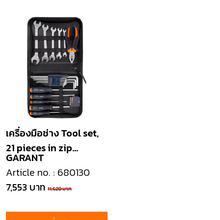
เครื่องมือช่าง Tool set,
21 pieces in zip
GARANT
fastener case
Article no. : 680130
7,553 บาท
11,620 บาท