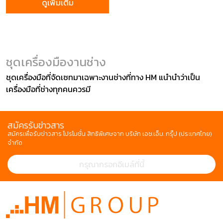
ดูเพิ่มเติม
ชุดเครื่องมืองานช่าง
ชุดเครื่องมือที่จัดเซทมาเฉพาะงานช่างที่ทาง HM แนำนำว่าเป็น
เครื่องมือที่ช่างทุกคนควรมี
สมัครรับข่าวสาร
สมัครเพื่อรับข่าวสาร โปรโมชั่น สิทธิพิเศษจาก บริษัท เอช.เอ็ม. กรุ๊ป (ประเทศไทย)
จำกัด