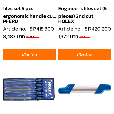
files set 5 pcs.
Engineer's files set (5
ergonomic handle cut
pieces) 2nd cut
PFERD
HOLEX
2
Article no. : 517415 300
Article no. : 517420 200
8,483 บาท
1,372 บาท
13,050 บาท
2,110 บาท
เลือกไซส์
เลือกไซส์