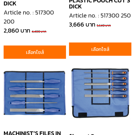
PLASTIC POUCH CUT 3
DICK
DICK
Article no. : 517300
Article no. : 517300 250
200
3,666 บาท
5,640 บาท
2,860 บาท
4,400 บาท
เลือกไซส์
เลือกไซส์
MACHINIST'S FILES IN