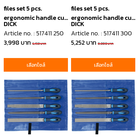
files set 5 pcs.
files set 5 pcs.
ergonomic handle cut
ergonomic handle cut
DICK
DICK
2
2
Article no. : 517411 250
Article no. : 517411 300
3,998 บาท
5,252 บาท
6,150 บาท
8,080 บาท
เลือกไซส์
เลือกไซส์