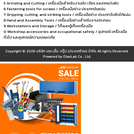
5 Grinding and Cutting / เครื่องมือสำหรับงานขัด เจียร และตกแต่งผิว
6 Fastening tools for screws / เครื่องมือช่าง ประเภทขันแน่น
7 Gripping, cutting, and striking tools / เครื่องมือช่าง ประเภทจับยึดให้แน่น
8 Hand and Assembly Tools / เครื่องมือช่างสำหรับงานประกอบ
9 Workstations and Storage / โต๊ะและตู้เก็บเครื่องมือ
0 Workshop accessories and occupational safety / อุปกรณ์ เครื่องมือ
ทั่วไป และอุปกรณ์ความปลอดภัย
Copyright © 2026
บริษัท เอช.เอ็ม. กรุ๊ป (ประเทศไทย) จำกัด
All rights Reserved.
Powered by
OlanLab Co., Ltd.