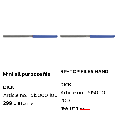
RP-TOP FILES HAND
Mini all purpose file
DICK
DICK
Article no. : 515000
Article no. : 515000 100
200
299 บาท
460 บาท
455 บาท
700 บาท