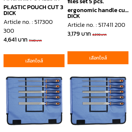
files set 5 pcs.
PLASTIC POUCH CUT 3
ergonomic handle cut
DICK
DICK
2
Article no. : 517300
Article no. : 517411 200
300
3,179 บาท
4,890 บาท
4,641 บาท
7,140 บาท
เลือกไซส์
เลือกไซส์