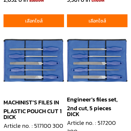
4,080 บาท
5,170 บาท
เลือกไซส์
เลือกไซส์
Engineer's files set,
MACHINIST'S FILES IN
2nd cut, 5 pieces
PLASTIC POUCH CUT 1
DICK
DICK
Article no. : 517200
Article no. : 517100 300