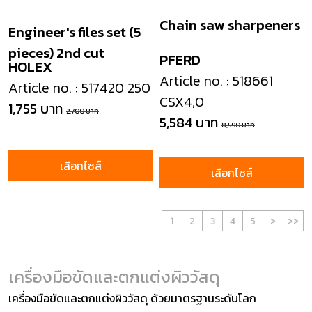
Chain saw sharpeners
Engineer's files set (5
pieces) 2nd cut
PFERD
HOLEX
Article no. : 518661
Article no. : 517420 250
CSX4,0
1,755 บาท
2,700 บาท
5,584 บาท
8,590 บาท
เลือกไซส์
เลือกไซส์
1
2
3
4
5
>
>>
เครื่องมือขัดและตกแต่งผิววัสดุ
เครื่องมือขัดและตกแต่งผิววัสดุ ด้วยมาตรฐานระดับโลก