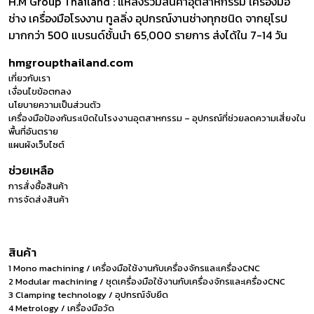
H.M Group Thailand : แหล่งรวมสินค้าอุตสาหกรรม เครื่องมือ
ช่าง เครื่องมือโรงงาน ทูลลิ่ง อุปกรณ์งานช่างทุกชนิด จากยุโรป
มากกว่า 500 แบรนด์ชั้นนำ 65,000 รายการ ส่งได้ใน 7-14 วัน
hmgroupthailand.com
เกี่ยวกับเรา
เงื่อนไขข้อตกลง
นโยบายความเป็นส่วนตัว
เครื่องมือป้องกันระเบิดในโรงงานอุตสาหกรรม – อุปกรณ์ที่ช่วยลดความเสี่ยงใน
พื้นที่อันตราย
แผนผังเว็บไซต์
ช่วยเหลือ
การสั่งซื้อสินค้า
การจัดส่งสินค้า
สินค้า
1 Mono machining / เครื่องมือใช้งานกับเครื่องจักรและเครื่องCNC
2 Modular machining / ชุดเครื่องมือใช้งานกับเครื่องจักรและเครื่องCNC
3 Clamping technology / อุปกรณ์จับยึด
4 Metrology / เครื่องมือวัด