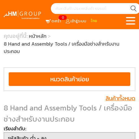
0
ไทย
ตะกร้า
เข้าสู่ระบบ
คุณอยู่ที่นี้:
หน้าหลัก
8 Hand and Assembly Tools / เครื่องมือช่างสำหรับงาน
ประกอบ
หมวดสินค้าย่อย
สินค้าทั้งหมด
8 Hand and Assembly Tools / เครื่องมือ
ช่างสำหรับงานประกอบ
เรียงลำดับ: