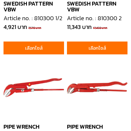
SWEDISH PATTERN
SWEDISH PATTERN
VBW
VBW
Article no. : 810300 1/2
Article no. : 810300 2
4,921 บาท
11,343 บาท
7,570 บาท
17,450 บาท
เลือกไซส์
เลือกไซส์
PIPE WRENCH
PIPE WRENCH