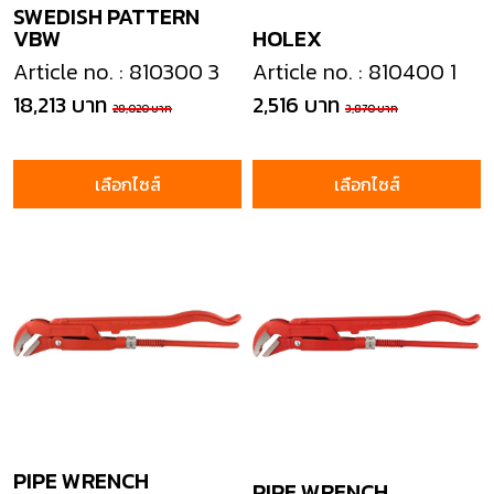
SWEDISH PATTERN
VBW
HOLEX
Article no. : 810300 3
Article no. : 810400 1
18,213 บาท
2,516 บาท
28,020 บาท
3,870 บาท
เลือกไซส์
เลือกไซส์
PIPE WRENCH
PIPE WRENCH