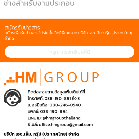
ช่างสำหรับงานประกอบ
สมัครรับข่าวสาร
สมัครเพื่อรับข่าวสาร โปรโมชั่น สิทธิพิเศษจาก บริษัท เอช.เอ็ม. กรุ๊ป (ประเทศไทย)
จำกัด
ติดต่อสอบถามข้อมูลเพิ่มเติมได้ที่
โทรศัพท์:
038-190-891 ถึง 3
เบอร์มือถือ:
098-246-8540
แฟกซ์:
038-190-894
LINE ID:
@hmgroupthailand
อีเมล์:
office.hmgroup@gmail.com
บริษัท เอช.เอ็ม. กรุ๊ป (ประเทศไทย) จำกัด