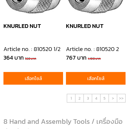
KNURLED NUT
KNURLED NUT
Article no. : 810520 1/2
Article no. : 810520 2
364 บาท
767 บาท
560 บาท
1,180 บาท
เลือกไซส์
เลือกไซส์
1
2
3
4
5
>
>>
8 Hand and Assembly Tools / เครื่องมือ