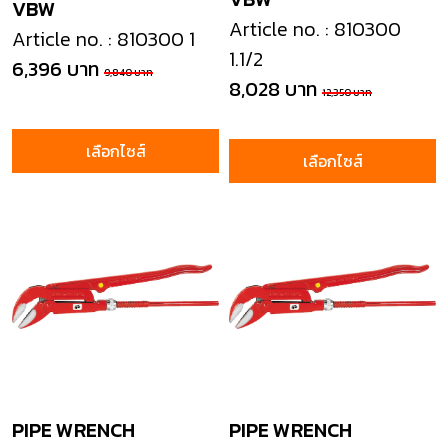
VBW
Article no. : 810300
Article no. : 810300 1
1.1/2
6,396 บาท
9,840 บาท
8,028 บาท
12,350 บาท
เลือกไซส์
เลือกไซส์
PIPE WRENCH
PIPE WRENCH