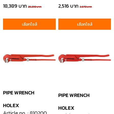
18,389 บาท
2,516 บาท
28,290 บาท
3,870 บาท
เลือกไซส์
เลือกไซส์
PIPE WRENCH
PIPE WRENCH
HOLEX
HOLEX
Article no. : 810200