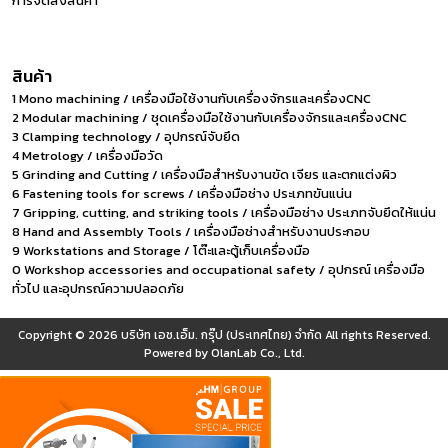
การจัดส่งสินค้า
สินค้า
1 Mono machining / เครื่องมือใช้งานกับเครื่องจักรและเครื่องCNC
2 Modular machining / ชุดเครื่องมือใช้งานกับเครื่องจักรและเครื่องCNC
3 Clamping technology / อุปกรณ์จับยึด
4 Metrology / เครื่องมือวัด
5 Grinding and Cutting / เครื่องมือสำหรับงานขัด เจียร และตกแต่งผิว
6 Fastening tools for screws / เครื่องมือช่าง ประเภทขันแน่น
7 Gripping, cutting, and striking tools / เครื่องมือช่าง ประเภทจับยึดให้แน่น
8 Hand and Assembly Tools / เครื่องมือช่างสำหรับงานประกอบ
9 Workstations and Storage / โต๊ะและตู้เก็บเครื่องมือ
0 Workshop accessories and occupational safety / อุปกรณ์ เครื่องมือ
ทั่วไป และอุปกรณ์ความปลอดภัย
Copyright © 2026
บริษัท เอช.เอ็ม. กรุ๊ป (ประเทศไทย) จำกัด
All rights Reserved.
Powered by
OlanLab Co., Ltd.