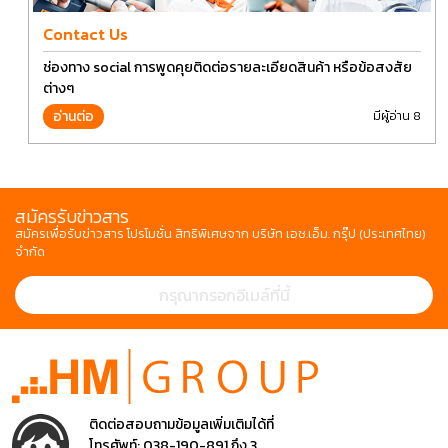
Contact Us
ช่องทาง social การพูดคุยติดต่อรายละเอียดสินค้า หรือข้อสงสัย
ต่างๆ
อ่านต่อ
มีผู้อ่าน 8
สมัครรับข่าวสาร
สมัครเพื่อรับข่าวสาร โปรโมชั่น สิทธิพิเศษจาก บริษัท เอช.เอ็ม. กรุ๊ป (ประเทศไทย)
จำกัด
ติดต่อสอบถามข้อมูลเพิ่มเติมได้ที่
โทรศัพท์:
038-190-891 ถึง 3