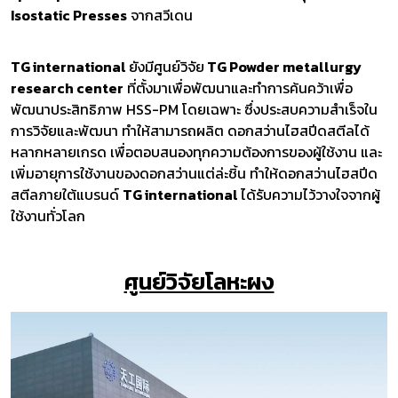
Isostatic Presses
จากสวีเดน
TG international
ยังมีศูนย์วิจัย
TG Powder metallurgy
research center
ที่ตั้งมาเพื่อพัฒนาและทำการค้นคว้าเพื่อ
พัฒนาประสิทธิภาพ HSS-PM โดยเฉพาะ ซึ่งประสบความสําเร็จใน
การวิจัยและพัฒนา ทำให้สามารถผลิต ดอกสว่านไฮสปีดสตีลได้
หลากหลายเกรด เพื่อตอบสนองทุกความต้องการของผู้ใช้งาน และ
เพิ่มอายุการใช้งานของดอกสว่านแต่ล่ะชิ้น ทำให้ดอกสว่านไฮสปีด
สตีลภายใต้แบรนด์
TG international
ได้รับความไว้วางใจจากผู้
ใช้งานทั่วโลก
ศูนย์วิจัยโลหะผง