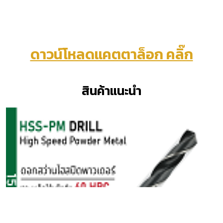
ดาวน์โหลดแคตตาล็อก คลิ๊ก
สินค้าแนะนำ