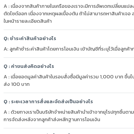
A : เนื่องจากสินค้าภายในเครือของเราจะมีการอัพเดทเปลี่ยนแปลงข
ตัดไซต์ออก เนื่องจากเหตุผลเบื้องต้น ถ้าไม่สามารถหาสินค้าเจอ ส
ในหน้ารายละเอียดสินค้า
Q: ชำระค่าสินค้าอย่างไร
A: ลูกค้าชำระค่าสินค้าโดยการโอนเงิน เข้าบัญชีที่ระบุไว้เมื่อลูกค้
Q : ค่าขนส่งคิดอย่างไร
A : เมื่อยอดมูลค่าสินค้าในรอบสั่งซื้อมีมูลค่ารวม 1,000 บาท ขึ้น
ส่ง 100 บาท
Q : ระยะเวลาการสั่งและจัดส่งเป็นอย่างไร
A : ด้วยทางเราเป็นบริษัทจำหน่ายสินค้านำเข้าจากยุโรปทุกชิ้นตาม
การจัดส่ง
หลังจากลูกค้าส่งหลักฐานการโอนเงิน