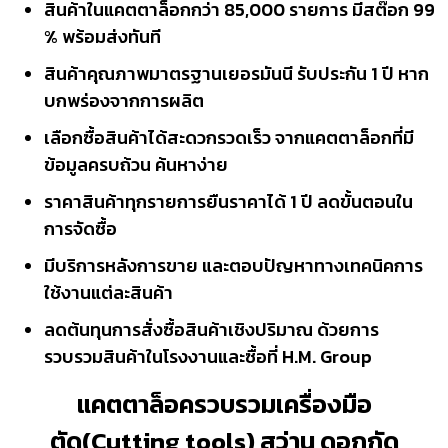
สินค้าในแคตตาล็อกกว่า 85,000 รายการ มีสต๊อก 99
% พร้อมส่งทันที
สินค้าคุณภาพมาตรฐานเยอรมันนี รับประกัน 1 ปี หาก
บกพร่องจากการผลิต
เลือกซื้อสินค้าได้สะดวกรวดเร็ว จากแคตตาล็อกที่มี
ข้อมูลครบถ้วน ค้นหาง่าย
ราคาสินค้าทุกรายการยืนราคาได้ 1 ปี ลดขั้นตอนใน
การจัดซื้อ
มีบริการหลังการขาย และตอบปัญหาทางเทคนิคการ
ใช้งานแต่ละสินค้า
ลดต้นทุนการสั่งซื้อสินค้าเชิงปริมาณ ด้วยการ
รวบรวมสินค้าในโรงงานและซื้อที่ H.M. Group
แคตตาล็อครวบรวมเครื่องมือ
ตัด(Cutting tools) สว่าน ดอกกัด