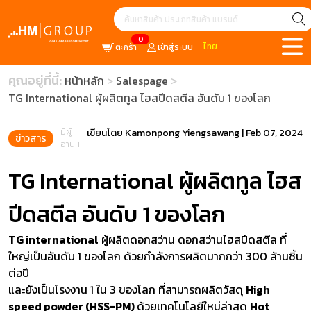
0
ไทย
ตะกร้า
เข้าสู่ระบบ
คุณอยู่ที่นี้:
หน้าหลัก
Salespage
TG International ผู้ผลิตทูล ไฮสปีดสตีล อันดับ 1 ของโลก
มีผู้
เขียนโดย
Kamonpong Yiengsawang
|
Feb 07, 2024
ข่าวสาร
อ่าน 1
TG International ผู้ผลิตทูล ไฮส
ปีดสตีล อันดับ 1 ของโลก
TG international
ผู้ผลิตดอกสว่าน ดอกสว่านไฮสปีดสตีล ที่
ใหญ่เป็นอันดับ 1 ของโลก ด้วยกำลังการผลิตมากกว่า 300 ล้านชิ้น
ต่อปี
และยังเป็นโรงงาน 1 ใน 3 ของโลก ที่สามารถผลิตวัสดุ
High
speed powder (HSS-PM)
ด้วยเทคโนโลยีใหม่ล่าสุด
Hot