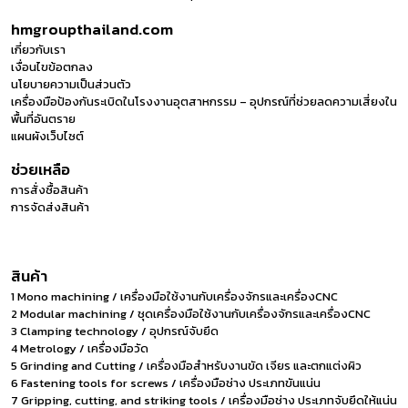
hmgroupthailand.com
เกี่ยวกับเรา
เงื่อนไขข้อตกลง
นโยบายความเป็นส่วนตัว
เครื่องมือป้องกันระเบิดในโรงงานอุตสาหกรรม – อุปกรณ์ที่ช่วยลดความเสี่ยงใน
พื้นที่อันตราย
แผนผังเว็บไซต์
ช่วยเหลือ
การสั่งซื้อสินค้า
การจัดส่งสินค้า
สินค้า
1 Mono machining / เครื่องมือใช้งานกับเครื่องจักรและเครื่องCNC
2 Modular machining / ชุดเครื่องมือใช้งานกับเครื่องจักรและเครื่องCNC
3 Clamping technology / อุปกรณ์จับยึด
4 Metrology / เครื่องมือวัด
5 Grinding and Cutting / เครื่องมือสำหรับงานขัด เจียร และตกแต่งผิว
6 Fastening tools for screws / เครื่องมือช่าง ประเภทขันแน่น
7 Gripping, cutting, and striking tools / เครื่องมือช่าง ประเภทจับยึดให้แน่น