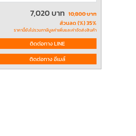
7,020 บาท
10,800 บาท
ส่วนลด (%) 35%
ting, and striking
8 Hand and Assembly Tools /
มือช่าง ประเภทจับ
เครื่องมือช่างสำหรับงานประกอบ
ราคานี้ยังไม่รวมภาษีมูลค่าเพิ่มและค่าจัดส่งสินค้า
ติดต่อทาง LINE
ติดต่อทาง อีเมล์