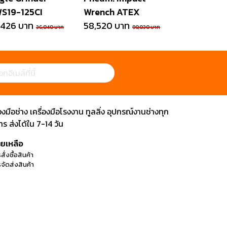
S19-125CI
Wrench ATEX
,426 บาท
58,520 บาท
36,040 บาท
90,030 บาท
ือช่าง เครื่องมือโรงงาน ทูลลิ่ง อุปกรณ์งานช่างทุก
 ส่งได้ใน 7-14 วัน
วยเหลือ
สั่งซื้อสินค้า
จัดส่งสินค้า