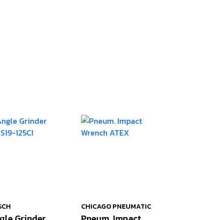
SCH
CHICAGO PNEUMATIC
gle Grinder
Pneum. Impact