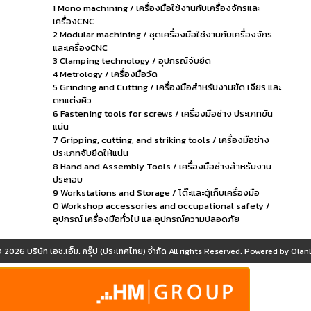
1 Mono machining / เครื่องมือใช้งานกับเครื่องจักรและ
เครื่องCNC
2 Modular machining / ชุดเครื่องมือใช้งานกับเครื่องจักร
และเครื่องCNC
3 Clamping technology / อุปกรณ์จับยึด
4 Metrology / เครื่องมือวัด
5 Grinding and Cutting / เครื่องมือสำหรับงานขัด เจียร และ
ตกแต่งผิว
6 Fastening tools for screws / เครื่องมือช่าง ประเภทขัน
แน่น
7 Gripping, cutting, and striking tools / เครื่องมือช่าง
ประเภทจับยึดให้แน่น
8 Hand and Assembly Tools / เครื่องมือช่างสำหรับงาน
ประกอบ
9 Workstations and Storage / โต๊ะและตู้เก็บเครื่องมือ
0 Workshop accessories and occupational safety /
อุปกรณ์ เครื่องมือทั่วไป และอุปกรณ์ความปลอดภัย
© 2026
บริษัท เอช.เอ็ม. กรุ๊ป (ประเทศไทย) จำกัด
All rights Reserved. Powered by
OlanL