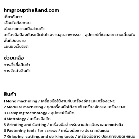
hmgroupthailand.com
เกี่ยวกับเรา
เงื่อนไขข้อตกลง
นโยบายความเป็นส่วนตัว
เครื่องมือป้องกันระเบิดในโรงงานอุตสาหกรรม – อุปกรณ์ที่ช่วยลดความเสี่ยงใน
พื้นที่อันตราย
แผนผังเว็บไซต์
ช่วยเหลือ
การสั่งซื้อสินค้า
การจัดส่งสินค้า
สินค้า
1 Mono machining / เครื่องมือใช้งานกับเครื่องจักรและเครื่องCNC
2 Modular machining / ชุดเครื่องมือใช้งานกับเครื่องจักรและเครื่องCNC
3 Clamping technology / อุปกรณ์จับยึด
4 Metrology / เครื่องมือวัด
5 Grinding and Cutting / เครื่องมือสำหรับงานขัด เจียร และตกแต่งผิว
6 Fastening tools for screws / เครื่องมือช่าง ประเภทขันแน่น
7 Gripping, cutting, and striking tools / เครื่องมือช่าง ประเภทจับยึดให้แน่น