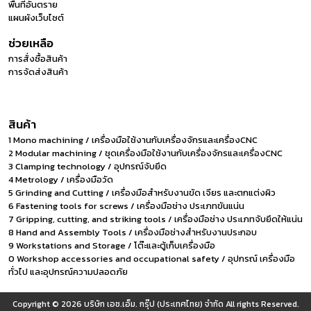
พื้นที่อันตราย
แผนผังเว็บไซต์
ช่วยเหลือ
การสั่งซื้อสินค้า
การจัดส่งสินค้า
สินค้า
1 Mono machining / เครื่องมือใช้งานกับเครื่องจักรและเครื่องCNC
2 Modular machining / ชุดเครื่องมือใช้งานกับเครื่องจักรและเครื่องCNC
3 Clamping technology / อุปกรณ์จับยึด
4 Metrology / เครื่องมือวัด
5 Grinding and Cutting / เครื่องมือสำหรับงานขัด เจียร และตกแต่งผิว
6 Fastening tools for screws / เครื่องมือช่าง ประเภทขันแน่น
7 Gripping, cutting, and striking tools / เครื่องมือช่าง ประเภทจับยึดให้แน่น
8 Hand and Assembly Tools / เครื่องมือช่างสำหรับงานประกอบ
9 Workstations and Storage / โต๊ะและตู้เก็บเครื่องมือ
0 Workshop accessories and occupational safety / อุปกรณ์ เครื่องมือ
ทั่วไป และอุปกรณ์ความปลอดภัย
Copyright © 2026
บริษัท เอช.เอ็ม. กรุ๊ป (ประเทศไทย) จำกัด
All rights Reserved.