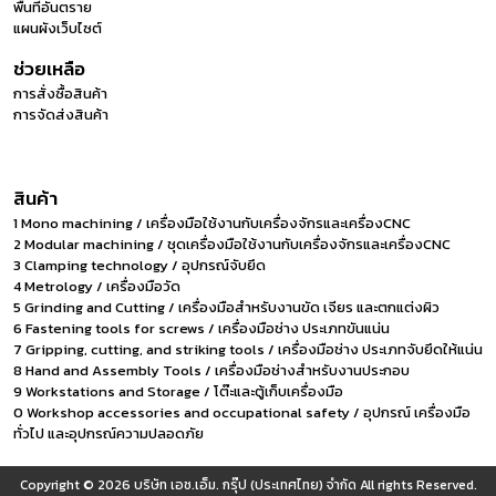
พื้นที่อันตราย
แผนผังเว็บไซต์
ช่วยเหลือ
การสั่งซื้อสินค้า
การจัดส่งสินค้า
สินค้า
1 Mono machining / เครื่องมือใช้งานกับเครื่องจักรและเครื่องCNC
2 Modular machining / ชุดเครื่องมือใช้งานกับเครื่องจักรและเครื่องCNC
3 Clamping technology / อุปกรณ์จับยึด
4 Metrology / เครื่องมือวัด
5 Grinding and Cutting / เครื่องมือสำหรับงานขัด เจียร และตกแต่งผิว
6 Fastening tools for screws / เครื่องมือช่าง ประเภทขันแน่น
7 Gripping, cutting, and striking tools / เครื่องมือช่าง ประเภทจับยึดให้แน่น
8 Hand and Assembly Tools / เครื่องมือช่างสำหรับงานประกอบ
9 Workstations and Storage / โต๊ะและตู้เก็บเครื่องมือ
0 Workshop accessories and occupational safety / อุปกรณ์ เครื่องมือ
ทั่วไป และอุปกรณ์ความปลอดภัย
Copyright © 2026
บริษัท เอช.เอ็ม. กรุ๊ป (ประเทศไทย) จำกัด
All rights Reserved.