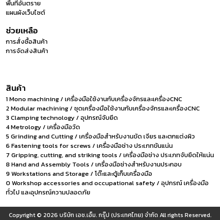
พื้นที่อันตราย
แผนผังเว็บไซต์
ช่วยเหลือ
การสั่งซื้อสินค้า
การจัดส่งสินค้า
สินค้า
1 Mono machining / เครื่องมือใช้งานกับเครื่องจักรและเครื่องCNC
2 Modular machining / ชุดเครื่องมือใช้งานกับเครื่องจักรและเครื่องCNC
3 Clamping technology / อุปกรณ์จับยึด
4 Metrology / เครื่องมือวัด
5 Grinding and Cutting / เครื่องมือสำหรับงานขัด เจียร และตกแต่งผิว
6 Fastening tools for screws / เครื่องมือช่าง ประเภทขันแน่น
7 Gripping, cutting, and striking tools / เครื่องมือช่าง ประเภทจับยึดให้แน่น
8 Hand and Assembly Tools / เครื่องมือช่างสำหรับงานประกอบ
9 Workstations and Storage / โต๊ะและตู้เก็บเครื่องมือ
0 Workshop accessories and occupational safety / อุปกรณ์ เครื่องมือ
ทั่วไป และอุปกรณ์ความปลอดภัย
Copyright © 2026
บริษัท เอช.เอ็ม. กรุ๊ป (ประเทศไทย) จำกัด
All rights Reserved.