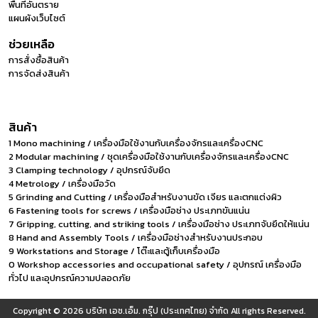
พื้นที่อันตราย
แผนผังเว็บไซต์
ช่วยเหลือ
การสั่งซื้อสินค้า
การจัดส่งสินค้า
สินค้า
1 Mono machining / เครื่องมือใช้งานกับเครื่องจักรและเครื่องCNC
2 Modular machining / ชุดเครื่องมือใช้งานกับเครื่องจักรและเครื่องCNC
3 Clamping technology / อุปกรณ์จับยึด
4 Metrology / เครื่องมือวัด
5 Grinding and Cutting / เครื่องมือสำหรับงานขัด เจียร และตกแต่งผิว
6 Fastening tools for screws / เครื่องมือช่าง ประเภทขันแน่น
7 Gripping, cutting, and striking tools / เครื่องมือช่าง ประเภทจับยึดให้แน่น
8 Hand and Assembly Tools / เครื่องมือช่างสำหรับงานประกอบ
9 Workstations and Storage / โต๊ะและตู้เก็บเครื่องมือ
0 Workshop accessories and occupational safety / อุปกรณ์ เครื่องมือ
ทั่วไป และอุปกรณ์ความปลอดภัย
Copyright © 2026
บริษัท เอช.เอ็ม. กรุ๊ป (ประเทศไทย) จำกัด
All rights Reserved.