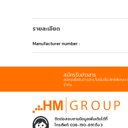
รายละเอียด
Manufacturer number :
สมัครรับข่าวสาร
สมัครเพื่อรับข่าวสาร โปรโมชั่น สิทธิพิเศษจา
จำกัด
ติดต่อสอบถามข้อมูลเพิ่มเติมได้ที่
โทรศัพท์:
038-190-891 ถึง 3