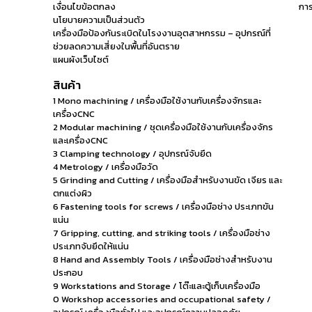
เงื่อนไขข้อตกลง
การ
นโยบายความเป็นส่วนตัว
เครื่องมือป้องกันระเบิดในโรงงานอุตสาหกรรม – อุปกรณ์ที่
ช่วยลดความเสี่ยงในพื้นที่อันตราย
แผนผังเว็บไซต์
สินค้า
1 Mono machining / เครื่องมือใช้งานกับเครื่องจักรและ
เครื่องCNC
2 Modular machining / ชุดเครื่องมือใช้งานกับเครื่องจักร
และเครื่องCNC
3 Clamping technology / อุปกรณ์จับยึด
4 Metrology / เครื่องมือวัด
5 Grinding and Cutting / เครื่องมือสำหรับงานขัด เจียร และ
ตกแต่งผิว
6 Fastening tools for screws / เครื่องมือช่าง ประเภทขัน
แน่น
7 Gripping, cutting, and striking tools / เครื่องมือช่าง
ประเภทจับยึดให้แน่น
8 Hand and Assembly Tools / เครื่องมือช่างสำหรับงาน
ประกอบ
9 Workstations and Storage / โต๊ะและตู้เก็บเครื่องมือ
0 Workshop accessories and occupational safety /