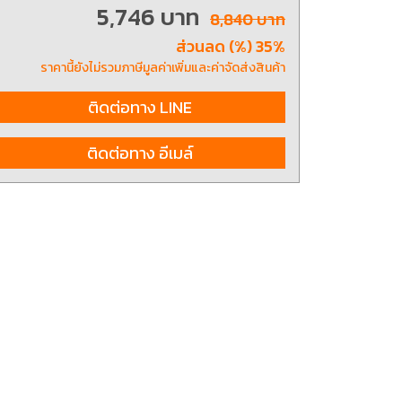
5,746 บาท
8,840 บาท
ส่วนลด (%) 35%
ting, and striking
8 Hand and Assembly Tools /
ราคานี้ยังไม่รวมภาษีมูลค่าเพิ่มและค่าจัดส่งสินค้า
มือช่าง ประเภทจับ
เครื่องมือช่างสำหรับงานประกอบ
ติดต่อทาง LINE
ติดต่อทาง อีเมล์