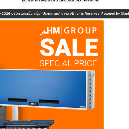
อุปกรณ์ เครื่องมือทั่วไป และอุปกรณ์ความปลอดภัย
© 2026
บริษัท เอช.เอ็ม. กรุ๊ป (ประเทศไทย) จำกัด
All rights Reserved. Powered by
OlanL