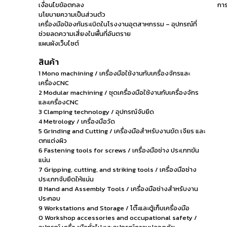
เงื่อนไขข้อตกลง
การ
นโยบายความเป็นส่วนตัว
เครื่องมือป้องกันระเบิดในโรงงานอุตสาหกรรม – อุปกรณ์ที่
ช่วยลดความเสี่ยงในพื้นที่อันตราย
แผนผังเว็บไซต์
สินค้า
1 Mono machining / เครื่องมือใช้งานกับเครื่องจักรและ
เครื่องCNC
2 Modular machining / ชุดเครื่องมือใช้งานกับเครื่องจักร
และเครื่องCNC
3 Clamping technology / อุปกรณ์จับยึด
4 Metrology / เครื่องมือวัด
5 Grinding and Cutting / เครื่องมือสำหรับงานขัด เจียร และ
ตกแต่งผิว
6 Fastening tools for screws / เครื่องมือช่าง ประเภทขัน
แน่น
7 Gripping, cutting, and striking tools / เครื่องมือช่าง
ประเภทจับยึดให้แน่น
8 Hand and Assembly Tools / เครื่องมือช่างสำหรับงาน
ประกอบ
9 Workstations and Storage / โต๊ะและตู้เก็บเครื่องมือ
0 Workshop accessories and occupational safety /