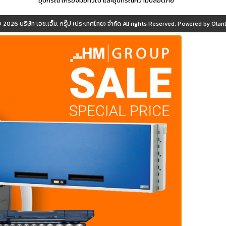
อุปกรณ์ เครื่องมือทั่วไป และอุปกรณ์ความปลอดภัย
© 2026
บริษัท เอช.เอ็ม. กรุ๊ป (ประเทศไทย) จำกัด
All rights Reserved. Powered by
OlanL