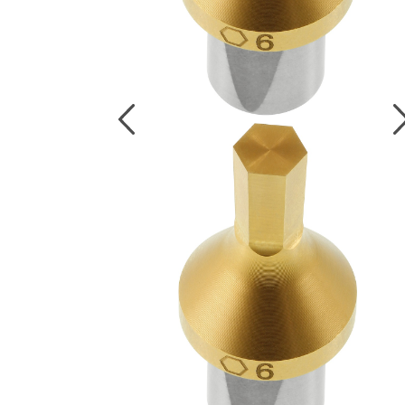
งานกับเครื่อ
5 Grinding an
มือสำหรับงาน
ผิว
9 Workstati
โต๊ะและตู้เก็บเ