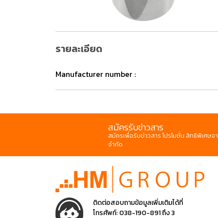
รายละเอียด
Manufacturer number :
สมัครรับข่าวสาร
สมัครเพื่อรับข่าวสาร โปรโมชั่น สิทธิพิเศษจา
จำกัด
ติดต่อสอบถามข้อมูลเพิ่มเติมได้ที่
โทรศัพท์:
038-190-891 ถึง 3