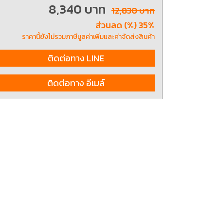
8,340 บาท
12,830 บาท
ส่วนลด (%) 35%
ting, and striking
8 Hand and Assembly Tools /
ราคานี้ยังไม่รวมภาษีมูลค่าเพิ่มและค่าจัดส่งสินค้า
มือช่าง ประเภทจับ
เครื่องมือช่างสำหรับงานประกอบ
ติดต่อทาง LINE
ติดต่อทาง อีเมล์