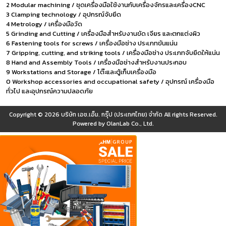
2 Modular machining / ชุดเครื่องมือใช้งานกับเครื่องจักรและเครื่องCNC
3 Clamping technology / อุปกรณ์จับยึด
4 Metrology / เครื่องมือวัด
5 Grinding and Cutting / เครื่องมือสำหรับงานขัด เจียร และตกแต่งผิว
6 Fastening tools for screws / เครื่องมือช่าง ประเภทขันแน่น
7 Gripping, cutting, and striking tools / เครื่องมือช่าง ประเภทจับยึดให้แน่น
8 Hand and Assembly Tools / เครื่องมือช่างสำหรับงานประกอบ
9 Workstations and Storage / โต๊ะและตู้เก็บเครื่องมือ
0 Workshop accessories and occupational safety / อุปกรณ์ เครื่องมือ
ทั่วไป และอุปกรณ์ความปลอดภัย
Copyright © 2026
บริษัท เอช.เอ็ม. กรุ๊ป (ประเทศไทย) จำกัด
All rights Reserved.
Powered by
OlanLab Co., Ltd.