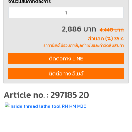
จำนวนสินค้าที่ต้องการ
2,886 บาท
4,440 บาท
ส่วนลด (%) 35%
ราคานี้ยังไม่รวมภาษีมูลค่าเพิ่มและค่าจัดส่งสินค้า
ติดต่อทาง LINE
ติดต่อทาง อีเมล์
Article no. : 297185 20