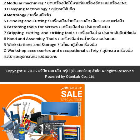
2 Modular machining / ชุดเครื่องมือใช้งานกับเครื่องจักรและเครื่องCNC
3 Clamping technology / อุปกรณ์จับยึด
4 Metrology / เครื่องมือวัด
5 Grinding and Cutting / เครื่องมือสำหรับงานขัด เจียร และตกแต่งผิว
6 Fastening tools for screws / เครื่องมือช่าง ประเภทขันแน่น
7 Gripping, cutting, and striking tools / เครื่องมือช่าง ประเภทจับยึดให้แน่น
8 Hand and Assembly Tools / เครื่องมือช่างสำหรับงานประกอบ
9 Workstations and Storage / โต๊ะและตู้เก็บเครื่องมือ
0 Workshop accessories and occupational safety / อุปกรณ์ เครื่องมือ
ทั่วไป และอุปกรณ์ความปลอดภัย
Copyright © 2026
บริษัท เอช.เอ็ม. กรุ๊ป (ประเทศไทย) จำกัด
All rights Reserved.
Powered by
OlanLab Co., Ltd.