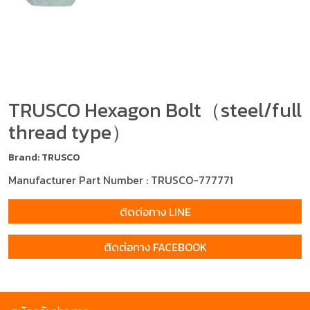
TRUSCO Hexagon Bolt（steel/full
thread type）
Brand: TRUSCO
Manufacturer Part Number : TRUSCO-777771
ติดต่อทาง LINE
ติดต่อทาง FACEBOOK