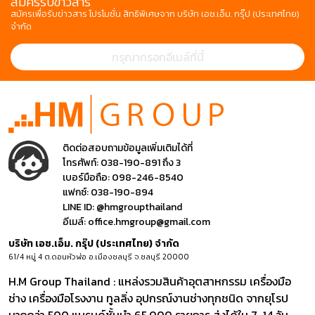
สมัครรับข่าวสาร
สมัครเพื่อรับข่าวสาร โปรโมชั่น สิทธิพิเศษจาก บริษัท เอช.เอ็ม. กรุ๊ป (ประเทศไทย)
จำกัด
ติดต่อสอบถามข้อมูลเพิ่มเติมได้ที่
โทรศัพท์:
038-190-891 ถึง 3
เบอร์มือถือ:
098-246-8540
แฟกซ์:
038-190-894
LINE ID:
@hmgroupthailand
อีเมล์:
office.hmgroup@gmail.com
บริษัท เอช.เอ็ม. กรุ๊ป (ประเทศไทย) จำกัด
61/4 หมู่ 4 ต.ดอนหัวฬ่อ อ.เมืองชลบุรี จ.ชลบุรี 20000
H.M Group Thailand : แหล่งรวมสินค้าอุตสาหกรรม เครื่องมือ
ช่าง เครื่องมือโรงงาน ทูลลิ่ง อุปกรณ์งานช่างทุกชนิด จากยุโรป