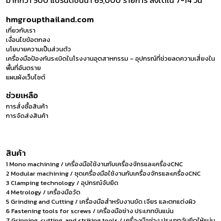
มากกว่า 500 แบรนด์ชั้นนำ 65,000 รายการ ส่งได้ใน 7-14 วัน
hmgroupthailand.com
เกี่ยวกับเรา
เงื่อนไขข้อตกลง
นโยบายความเป็นส่วนตัว
เครื่องมือป้องกันระเบิดในโรงงานอุตสาหกรรม – อุปกรณ์ที่ช่วยลดความเสี่ยงใน
พื้นที่อันตราย
แผนผังเว็บไซต์
ช่วยเหลือ
การสั่งซื้อสินค้า
การจัดส่งสินค้า
สินค้า
1 Mono machining / เครื่องมือใช้งานกับเครื่องจักรและเครื่องCNC
2 Modular machining / ชุดเครื่องมือใช้งานกับเครื่องจักรและเครื่องCNC
3 Clamping technology / อุปกรณ์จับยึด
4 Metrology / เครื่องมือวัด
5 Grinding and Cutting / เครื่องมือสำหรับงานขัด เจียร และตกแต่งผิว
6 Fastening tools for screws / เครื่องมือช่าง ประเภทขันแน่น
7 Gripping, cutting, and striking tools / เครื่องมือช่าง ประเภทจับยึดให้แน่น