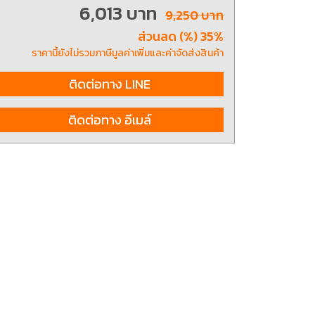
6,013 บาท
9,250 บาท
ส่วนลด (%) 35%
ting, and striking
8 Hand and Assembly Tools /
ราคานี้ยังไม่รวมภาษีมูลค่าเพิ่มและค่าจัดส่งสินค้า
มือช่าง ประเภทจับ
เครื่องมือช่างสำหรับงานประกอบ
ติดต่อทาง LINE
ติดต่อทาง อีเมล์