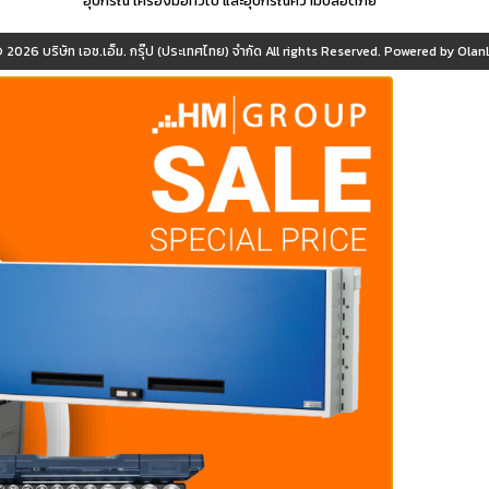
อุปกรณ์ เครื่องมือทั่วไป และอุปกรณ์ความปลอดภัย
© 2026
บริษัท เอช.เอ็ม. กรุ๊ป (ประเทศไทย) จำกัด
All rights Reserved. Powered by
OlanL