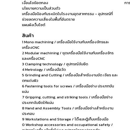
เงื่อนไขข้อตกลง
การ
นโยบายความเป็นส่วนตัว
เครื่องมือป้องกันระเบิดในโรงงานอุตสาหกรรม – อุปกรณ์ที่
ช่วยลดความเสี่ยงในพื้นที่อันตราย
แผนผังเว็บไซต์
สินค้า
1 Mono machining / เครื่องมือใช้งานกับเครื่องจักรและ
เครื่องCNC
2 Modular machining / ชุดเครื่องมือใช้งานกับเครื่องจักร
และเครื่องCNC
3 Clamping technology / อุปกรณ์จับยึด
4 Metrology / เครื่องมือวัด
5 Grinding and Cutting / เครื่องมือสำหรับงานขัด เจียร และ
ตกแต่งผิว
6 Fastening tools for screws / เครื่องมือช่าง ประเภทขัน
แน่น
7 Gripping, cutting, and striking tools / เครื่องมือช่าง
ประเภทจับยึดให้แน่น
8 Hand and Assembly Tools / เครื่องมือช่างสำหรับงาน
ประกอบ
9 Workstations and Storage / โต๊ะและตู้เก็บเครื่องมือ
0 Workshop accessories and occupational safety /