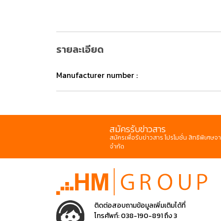
รายละเอียด
Manufacturer number :
สมัครรับข่าวสาร
สมัครเพื่อรับข่าวสาร โปรโมชั่น สิทธิพิเศษจา
จำกัด
ติดต่อสอบถามข้อมูลเพิ่มเติมได้ที่
โทรศัพท์:
038-190-891 ถึง 3