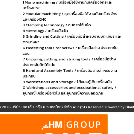
1 Mono machining / เครื่องมือใช้งานกับเครื่องจักรและ
เครื่องCNC
2 Modular machining / ชุดเครื่องมือใช้งานกับเครื่องจักร
และเครื่องCNC
3 Clamping technology / อุปกรณ์จับยึด
4 Metrology / เครื่องมือวัด
5 Grinding and Cutting / เครื่องมือสำหรับงานขัด เจียร และ
ตกแต่งผิว
6 Fastening tools for screws / เครื่องมือช่าง ประเภทขัน
แน่น
7 Gripping, cutting, and striking tools / เครื่องมือช่าง
ประเภทจับยึดให้แน่น
8 Hand and Assembly Tools / เครื่องมือช่างสำหรับงาน
ประกอบ
9 Workstations and Storage / โต๊ะและตู้เก็บเครื่องมือ
0 Workshop accessories and occupational safety /
อุปกรณ์ เครื่องมือทั่วไป และอุปกรณ์ความปลอดภัย
© 2026
บริษัท เอช.เอ็ม. กรุ๊ป (ประเทศไทย) จำกัด
All rights Reserved. Powered by
OlanL