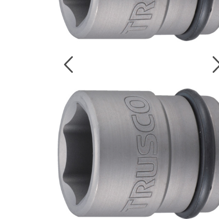
งานกับเครื่อ
5 Grinding an
มือสำหรับงาน
ผิว
9 Workstati
โต๊ะและตู้เก็บเ