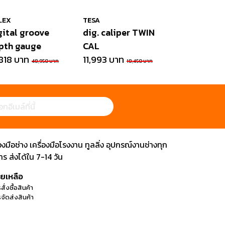
LEX
TESA
gital groove
dig. caliper TWIN
pth gauge
CAL
,818 บาท
11,993 บาท
48,950 บาท
18,450 บาท
ือช่าง เครื่องมือโรงงาน ทูลลิ่ง อุปกรณ์งานช่างทุก
 ส่งได้ใน 7-14 วัน
วยเหลือ
สั่งซื้อสินค้า
จัดส่งสินค้า