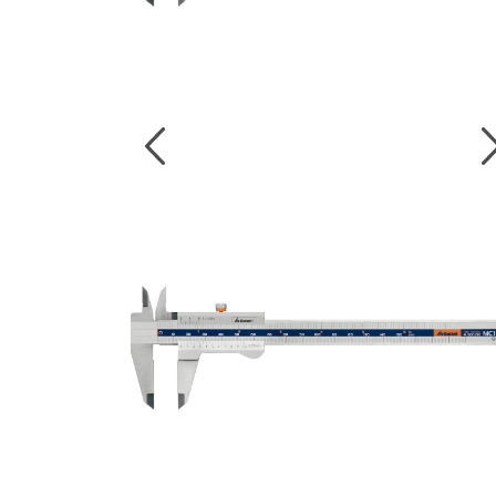
งานกับเครื่อ
5 Grinding an
มือสำหรับงาน
ผิว
9 Workstati
โต๊ะและตู้เก็บเ