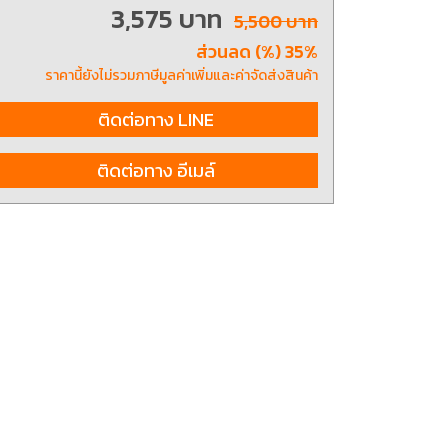
3,575 บาท
5,500 บาท
ส่วนลด (%) 35%
ting, and striking
8 Hand and Assembly Tools /
ราคานี้ยังไม่รวมภาษีมูลค่าเพิ่มและค่าจัดส่งสินค้า
มือช่าง ประเภทจับ
เครื่องมือช่างสำหรับงานประกอบ
ติดต่อทาง LINE
ติดต่อทาง อีเมล์