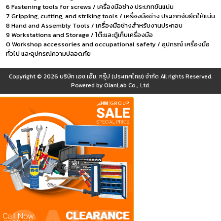
6 Fastening tools for screws / เครื่องมือช่าง ประเภทขันแน่น
7 Gripping, cutting, and striking tools / เครื่องมือช่าง ประเภทจับยึดให้แน่น
8 Hand and Assembly Tools / เครื่องมือช่างสำหรับงานประกอบ
9 Workstations and Storage / โต๊ะและตู้เก็บเครื่องมือ
0 Workshop accessories and occupational safety / อุปกรณ์ เครื่องมือ
ทั่วไป และอุปกรณ์ความปลอดภัย
Copyright © 2026
บริษัท เอช.เอ็ม. กรุ๊ป (ประเทศไทย) จำกัด
All rights Reserved.
Powered by
OlanLab Co., Ltd.