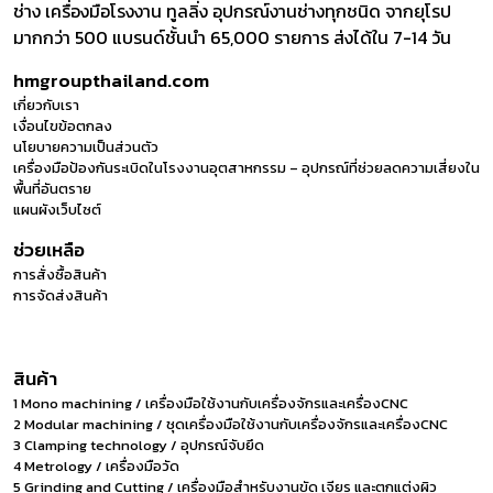
ช่าง เครื่องมือโรงงาน ทูลลิ่ง อุปกรณ์งานช่างทุกชนิด จากยุโรป
มากกว่า 500 แบรนด์ชั้นนำ 65,000 รายการ ส่งได้ใน 7-14 วัน
hmgroupthailand.com
เกี่ยวกับเรา
เงื่อนไขข้อตกลง
นโยบายความเป็นส่วนตัว
เครื่องมือป้องกันระเบิดในโรงงานอุตสาหกรรม – อุปกรณ์ที่ช่วยลดความเสี่ยงใน
พื้นที่อันตราย
แผนผังเว็บไซต์
ช่วยเหลือ
การสั่งซื้อสินค้า
การจัดส่งสินค้า
สินค้า
1 Mono machining / เครื่องมือใช้งานกับเครื่องจักรและเครื่องCNC
2 Modular machining / ชุดเครื่องมือใช้งานกับเครื่องจักรและเครื่องCNC
3 Clamping technology / อุปกรณ์จับยึด
4 Metrology / เครื่องมือวัด
5 Grinding and Cutting / เครื่องมือสำหรับงานขัด เจียร และตกแต่งผิว