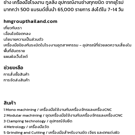
ช่าง เครื่องมือโรงงาน ทูลลิ่ง อุปกรณ์งานช่างทุกชนิด จากยุโรป
มากกว่า 500 แบรนด์ชั้นนำ 65,000 รายการ ส่งได้ใน 7-14 วัน
hmgroupthailand.com
เกี่ยวกับเรา
เงื่อนไขข้อตกลง
นโยบายความเป็นส่วนตัว
เครื่องมือป้องกันระเบิดในโรงงานอุตสาหกรรม – อุปกรณ์ที่ช่วยลดความเสี่ยงใน
พื้นที่อันตราย
แผนผังเว็บไซต์
ช่วยเหลือ
การสั่งซื้อสินค้า
การจัดส่งสินค้า
สินค้า
1 Mono machining / เครื่องมือใช้งานกับเครื่องจักรและเครื่องCNC
2 Modular machining / ชุดเครื่องมือใช้งานกับเครื่องจักรและเครื่องCNC
3 Clamping technology / อุปกรณ์จับยึด
4 Metrology / เครื่องมือวัด
5 Grinding and Cutting / เครื่องมือสำหรับงานขัด เจียร และตกแต่งผิว