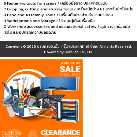
6 Fastening tools for screws / เครื่องมือช่าง ประเภทขันแน่น
7 Gripping, cutting, and striking tools / เครื่องมือช่าง ประเภทจับยึดให้แน่น
8 Hand and Assembly Tools / เครื่องมือช่างสำหรับงานประกอบ
9 Workstations and Storage / โต๊ะและตู้เก็บเครื่องมือ
0 Workshop accessories and occupational safety / อุปกรณ์ เครื่องมือ
ทั่วไป และอุปกรณ์ความปลอดภัย
Copyright © 2026
บริษัท เอช.เอ็ม. กรุ๊ป (ประเทศไทย) จำกัด
All rights Reserved.
Powered by
OlanLab Co., Ltd.