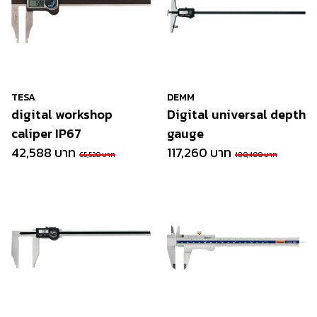
TESA
DEMM
digital workshop
Digital universal depth
caliper IP67
gauge
42,588 บาท
117,260 บาท
65,520 บาท
180,400 บาท