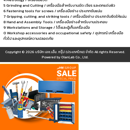
5 Grinding and Cutting / เครื่องมือสำหรับงานขัด เจียร และตกแต่งผิว
6 Fastening tools for screws / เครื่องมือช่าง ประเภทขันแน่น
7 Gripping, cutting, and striking tools / เครื่องมือช่าง ประเภทจับยึดให้แน่น
8 Hand and Assembly Tools / เครื่องมือช่างสำหรับงานประกอบ
9 Workstations and Storage / โต๊ะและตู้เก็บเครื่องมือ
0 Workshop accessories and occupational safety / อุปกรณ์ เครื่องมือ
ทั่วไป และอุปกรณ์ความปลอดภัย
Copyright © 2026
บริษัท เอช.เอ็ม. กรุ๊ป (ประเทศไทย) จำกัด
All rights Reserved.
Powered by
OlanLab Co., Ltd.