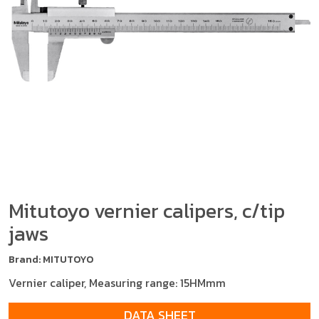
Mitutoyo vernier calipers, c/tip
jaws
Brand: MITUTOYO
Vernier caliper, Measuring range: 15HMmm
DATA SHEET