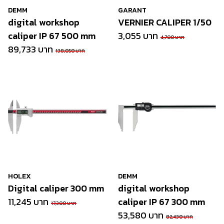
DEMM
GARANT
digital workshop
VERNIER CALIPER 1/50
caliper IP 67 500 mm
3,055 บาท
4,700 บาท
89,733 บาท
138,050 บาท
HOLEX
DEMM
Digital caliper 300 mm
digital workshop
11,245 บาท
caliper IP 67 300 mm
17,300 บาท
53,580 บาท
82,430 บาท