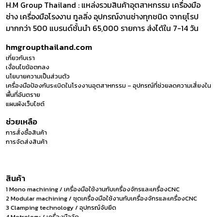
H.M Group Thailand : แหล่งรวมสินค้าอุตสาหกรรม เครื่องมือ
ช่าง เครื่องมือโรงงาน ทูลลิ่ง อุปกรณ์งานช่างทุกชนิด จากยุโรป
มากกว่า 500 แบรนด์ชั้นนำ 65,000 รายการ ส่งได้ใน 7-14 วัน
hmgroupthailand.com
เกี่ยวกับเรา
เงื่อนไขข้อตกลง
นโยบายความเป็นส่วนตัว
เครื่องมือป้องกันระเบิดในโรงงานอุตสาหกรรม – อุปกรณ์ที่ช่วยลดความเสี่ยงใน
พื้นที่อันตราย
แผนผังเว็บไซต์
ช่วยเหลือ
การสั่งซื้อสินค้า
การจัดส่งสินค้า
สินค้า
1 Mono machining / เครื่องมือใช้งานกับเครื่องจักรและเครื่องCNC
2 Modular machining / ชุดเครื่องมือใช้งานกับเครื่องจักรและเครื่องCNC
3 Clamping technology / อุปกรณ์จับยึด
4 Metrology / เครื่องมือวัด