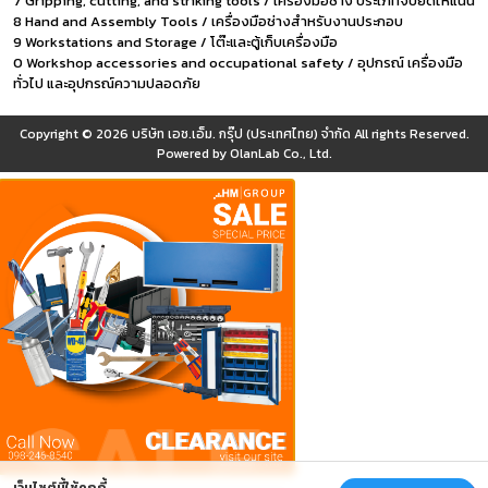
7 Gripping, cutting, and striking tools / เครื่องมือช่าง ประเภทจับยึดให้แน่น
8 Hand and Assembly Tools / เครื่องมือช่างสำหรับงานประกอบ
9 Workstations and Storage / โต๊ะและตู้เก็บเครื่องมือ
0 Workshop accessories and occupational safety / อุปกรณ์ เครื่องมือ
ทั่วไป และอุปกรณ์ความปลอดภัย
Copyright © 2026
บริษัท เอช.เอ็ม. กรุ๊ป (ประเทศไทย) จำกัด
All rights Reserved.
Powered by
OlanLab Co., Ltd.