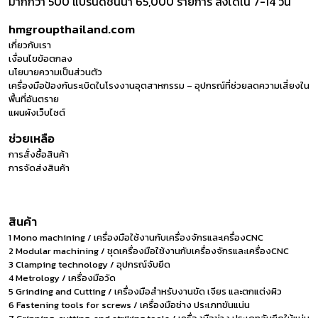
มากกว่า 500 แบรนด์ชั้นนำ 65,000 รายการ ส่งได้ใน 7-14 วัน
hmgroupthailand.com
เกี่ยวกับเรา
เงื่อนไขข้อตกลง
นโยบายความเป็นส่วนตัว
เครื่องมือป้องกันระเบิดในโรงงานอุตสาหกรรม – อุปกรณ์ที่ช่วยลดความเสี่ยงใน
พื้นที่อันตราย
แผนผังเว็บไซต์
ช่วยเหลือ
การสั่งซื้อสินค้า
การจัดส่งสินค้า
สินค้า
1 Mono machining / เครื่องมือใช้งานกับเครื่องจักรและเครื่องCNC
2 Modular machining / ชุดเครื่องมือใช้งานกับเครื่องจักรและเครื่องCNC
3 Clamping technology / อุปกรณ์จับยึด
4 Metrology / เครื่องมือวัด
5 Grinding and Cutting / เครื่องมือสำหรับงานขัด เจียร และตกแต่งผิว
6 Fastening tools for screws / เครื่องมือช่าง ประเภทขันแน่น