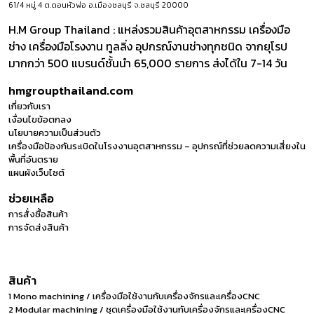
61/4 หมู่ 4 ต.ดอนหัวฬ่อ อ.เมืองชลบุรี จ.ชลบุรี 20000
H.M Group Thailand : แหล่งรวมสินค้าอุตสาหกรรม เครื่องมือ
ช่าง เครื่องมือโรงงาน ทูลลิ่ง อุปกรณ์งานช่างทุกชนิด จากยุโรป
มากกว่า 500 แบรนด์ชั้นนำ 65,000 รายการ ส่งได้ใน 7-14 วัน
hmgroupthailand.com
เกี่ยวกับเรา
เงื่อนไขข้อตกลง
นโยบายความเป็นส่วนตัว
เครื่องมือป้องกันระเบิดในโรงงานอุตสาหกรรม – อุปกรณ์ที่ช่วยลดความเสี่ยงใน
พื้นที่อันตราย
แผนผังเว็บไซต์
ช่วยเหลือ
การสั่งซื้อสินค้า
การจัดส่งสินค้า
สินค้า
1 Mono machining / เครื่องมือใช้งานกับเครื่องจักรและเครื่องCNC
2 Modular machining / ชุดเครื่องมือใช้งานกับเครื่องจักรและเครื่องCNC