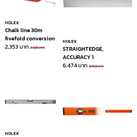
HOLEX
Chalk line 30m
fivefold conversion
HOLEX
2,353 บาท
STRAIGHTEDGE,
3,620 บาท
ACCURACY 1
6,474 บาท
9,960 บาท
HOLEX