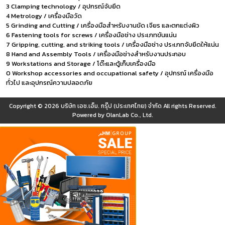
3 Clamping technology / อุปกรณ์จับยึด
4 Metrology / เครื่องมือวัด
5 Grinding and Cutting / เครื่องมือสำหรับงานขัด เจียร และตกแต่งผิว
6 Fastening tools for screws / เครื่องมือช่าง ประเภทขันแน่น
7 Gripping, cutting, and striking tools / เครื่องมือช่าง ประเภทจับยึดให้แน่น
8 Hand and Assembly Tools / เครื่องมือช่างสำหรับงานประกอบ
9 Workstations and Storage / โต๊ะและตู้เก็บเครื่องมือ
0 Workshop accessories and occupational safety / อุปกรณ์ เครื่องมือ
ทั่วไป และอุปกรณ์ความปลอดภัย
Copyright © 2026
บริษัท เอช.เอ็ม. กรุ๊ป (ประเทศไทย) จำกัด
All rights Reserved.
Powered by
OlanLab Co., Ltd.