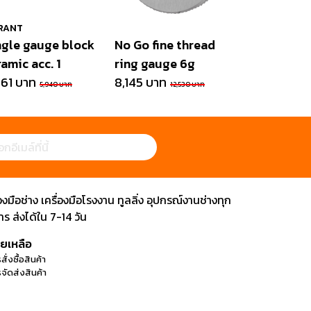
RANT
ngle gauge block
No Go fine thread
amic acc. 1
ring gauge 6g
861 บาท
8,145 บาท
5,940 บาท
12,530 บาท
ือช่าง เครื่องมือโรงงาน ทูลลิ่ง อุปกรณ์งานช่างทุก
 ส่งได้ใน 7-14 วัน
วยเหลือ
สั่งซื้อสินค้า
จัดส่งสินค้า