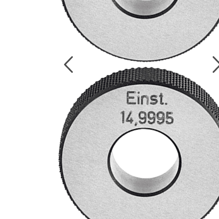
งานกับเครื่อ
5 Grinding an
มือสำหรับงาน
ผิว
9 Workstati
โต๊ะและตู้เก็บเ