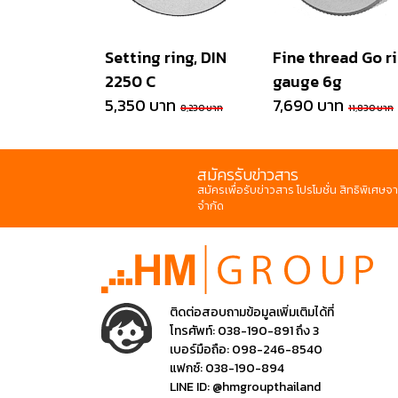
Setting ring, DIN
Fine thread Go r
2250 C
gauge 6g
5,350 บาท
7,690 บาท
8,230 บาท
11,830 บาท
สมัครรับข่าวสาร
สมัครเพื่อรับข่าวสาร โปรโมชั่น สิทธิพิเศษจา
จำกัด
ติดต่อสอบถามข้อมูลเพิ่มเติมได้ที่
โทรศัพท์:
038-190-891 ถึง 3
เบอร์มือถือ:
098-246-8540
แฟกซ์:
038-190-894
LINE ID:
@hmgroupthailand