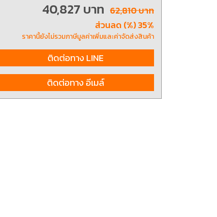
40,827 บาท
62,810 บาท
ส่วนลด (%) 35%
ting, and striking
8 Hand and Assembly Tools /
ราคานี้ยังไม่รวมภาษีมูลค่าเพิ่มและค่าจัดส่งสินค้า
มือช่าง ประเภทจับ
เครื่องมือช่างสำหรับงานประกอบ
ติดต่อทาง LINE
ติดต่อทาง อีเมล์