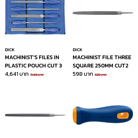
DICK
DICK
MACHINIST'S FILES IN
MACHINIST FILE THREE
PLASTIC POUCH CUT 3
SQUARE 250MM CUT2
4,641 บาท
598 บาท
7,140 บาท
920 บาท