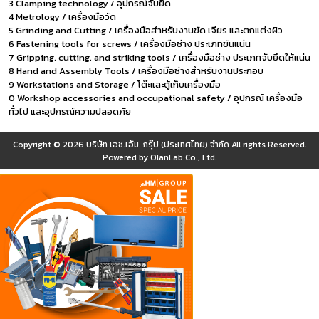
3 Clamping technology / อุปกรณ์จับยึด
4 Metrology / เครื่องมือวัด
5 Grinding and Cutting / เครื่องมือสำหรับงานขัด เจียร และตกแต่งผิว
6 Fastening tools for screws / เครื่องมือช่าง ประเภทขันแน่น
7 Gripping, cutting, and striking tools / เครื่องมือช่าง ประเภทจับยึดให้แน่น
8 Hand and Assembly Tools / เครื่องมือช่างสำหรับงานประกอบ
9 Workstations and Storage / โต๊ะและตู้เก็บเครื่องมือ
0 Workshop accessories and occupational safety / อุปกรณ์ เครื่องมือ
ทั่วไป และอุปกรณ์ความปลอดภัย
Copyright © 2026
บริษัท เอช.เอ็ม. กรุ๊ป (ประเทศไทย) จำกัด
All rights Reserved.
Powered by
OlanLab Co., Ltd.