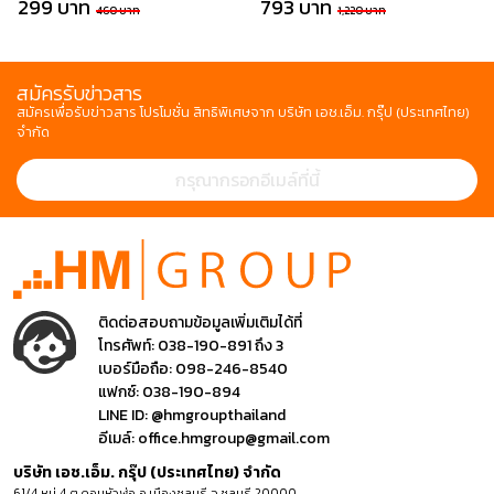
299 บาท
793 บาท
460 บาท
1,220 บาท
สมัครรับข่าวสาร
สมัครเพื่อรับข่าวสาร โปรโมชั่น สิทธิพิเศษจาก บริษัท เอช.เอ็ม. กรุ๊ป (ประเทศไทย)
จำกัด
ติดต่อสอบถามข้อมูลเพิ่มเติมได้ที่
โทรศัพท์:
038-190-891 ถึง 3
เบอร์มือถือ:
098-246-8540
แฟกซ์:
038-190-894
LINE ID:
@hmgroupthailand
อีเมล์:
office.hmgroup@gmail.com
บริษัท เอช.เอ็ม. กรุ๊ป (ประเทศไทย) จำกัด
61/4 หมู่ 4 ต.ดอนหัวฬ่อ อ.เมืองชลบุรี จ.ชลบุรี 20000