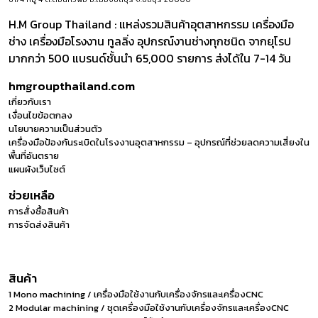
H.M Group Thailand : แหล่งรวมสินค้าอุตสาหกรรม เครื่องมือ
ช่าง เครื่องมือโรงงาน ทูลลิ่ง อุปกรณ์งานช่างทุกชนิด จากยุโรป
มากกว่า 500 แบรนด์ชั้นนำ 65,000 รายการ ส่งได้ใน 7-14 วัน
hmgroupthailand.com
เกี่ยวกับเรา
เงื่อนไขข้อตกลง
นโยบายความเป็นส่วนตัว
เครื่องมือป้องกันระเบิดในโรงงานอุตสาหกรรม – อุปกรณ์ที่ช่วยลดความเสี่ยงใน
พื้นที่อันตราย
แผนผังเว็บไซต์
ช่วยเหลือ
การสั่งซื้อสินค้า
การจัดส่งสินค้า
สินค้า
1 Mono machining / เครื่องมือใช้งานกับเครื่องจักรและเครื่องCNC
2 Modular machining / ชุดเครื่องมือใช้งานกับเครื่องจักรและเครื่องCNC