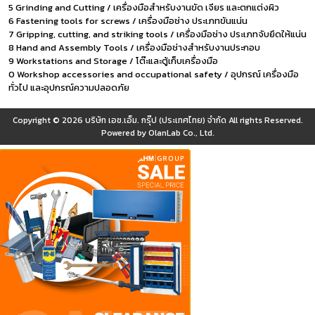
5 Grinding and Cutting / เครื่องมือสำหรับงานขัด เจียร และตกแต่งผิว
6 Fastening tools for screws / เครื่องมือช่าง ประเภทขันแน่น
7 Gripping, cutting, and striking tools / เครื่องมือช่าง ประเภทจับยึดให้แน่น
8 Hand and Assembly Tools / เครื่องมือช่างสำหรับงานประกอบ
9 Workstations and Storage / โต๊ะและตู้เก็บเครื่องมือ
0 Workshop accessories and occupational safety / อุปกรณ์ เครื่องมือ
ทั่วไป และอุปกรณ์ความปลอดภัย
Copyright © 2026
บริษัท เอช.เอ็ม. กรุ๊ป (ประเทศไทย) จำกัด
All rights Reserved.
Powered by
OlanLab Co., Ltd.