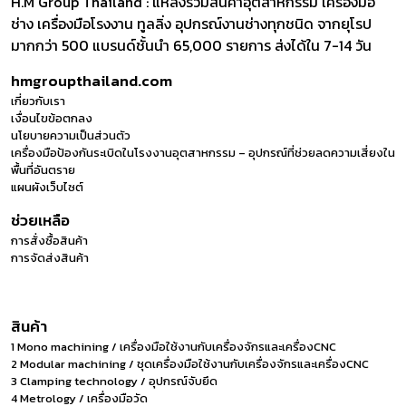
H.M Group Thailand : แหล่งรวมสินค้าอุตสาหกรรม เครื่องมือ
ช่าง เครื่องมือโรงงาน ทูลลิ่ง อุปกรณ์งานช่างทุกชนิด จากยุโรป
มากกว่า 500 แบรนด์ชั้นนำ 65,000 รายการ ส่งได้ใน 7-14 วัน
hmgroupthailand.com
เกี่ยวกับเรา
เงื่อนไขข้อตกลง
นโยบายความเป็นส่วนตัว
เครื่องมือป้องกันระเบิดในโรงงานอุตสาหกรรม – อุปกรณ์ที่ช่วยลดความเสี่ยงใน
พื้นที่อันตราย
แผนผังเว็บไซต์
ช่วยเหลือ
การสั่งซื้อสินค้า
การจัดส่งสินค้า
สินค้า
1 Mono machining / เครื่องมือใช้งานกับเครื่องจักรและเครื่องCNC
2 Modular machining / ชุดเครื่องมือใช้งานกับเครื่องจักรและเครื่องCNC
3 Clamping technology / อุปกรณ์จับยึด
4 Metrology / เครื่องมือวัด