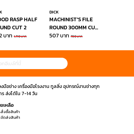
K
DICK
OD RASP HALF
MACHINIST'S FILE
UND CUT 2
ROUND 300MM CUT
12 บาท
1
507 บาท
1,710 บาท
780 บาท
ือช่าง เครื่องมือโรงงาน ทูลลิ่ง อุปกรณ์งานช่างทุก
 ส่งได้ใน 7-14 วัน
วยเหลือ
สั่งซื้อสินค้า
จัดส่งสินค้า