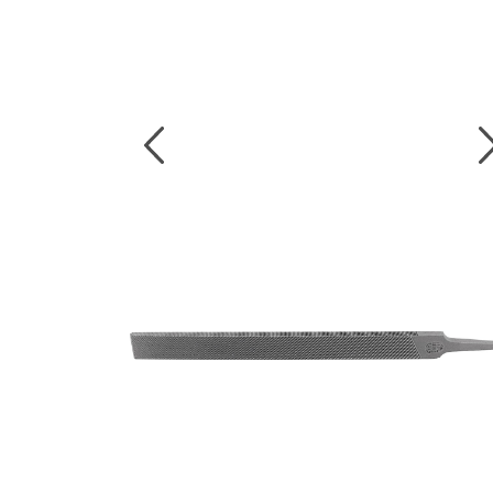
งานกับเครื่อ
5 Grinding an
มือสำหรับงาน
ผิว
9 Workstati
โต๊ะและตู้เก็บเ