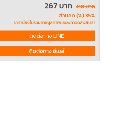
267 บาท
410 บาท
ส่วนลด (%) 35%
ting, and striking
8 Hand and Assembly Tools /
ราคานี้ยังไม่รวมภาษีมูลค่าเพิ่มและค่าจัดส่งสินค้า
มือช่าง ประเภทจับ
เครื่องมือช่างสำหรับงานประกอบ
ติดต่อทาง LINE
ติดต่อทาง อีเมล์