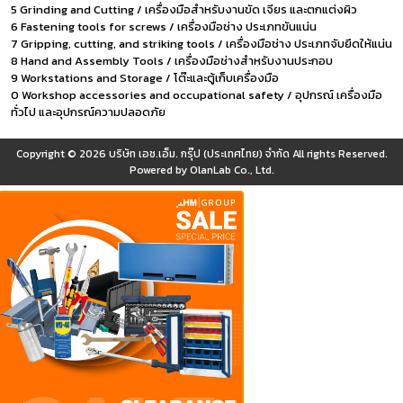
5 Grinding and Cutting / เครื่องมือสำหรับงานขัด เจียร และตกแต่งผิว
6 Fastening tools for screws / เครื่องมือช่าง ประเภทขันแน่น
7 Gripping, cutting, and striking tools / เครื่องมือช่าง ประเภทจับยึดให้แน่น
8 Hand and Assembly Tools / เครื่องมือช่างสำหรับงานประกอบ
9 Workstations and Storage / โต๊ะและตู้เก็บเครื่องมือ
0 Workshop accessories and occupational safety / อุปกรณ์ เครื่องมือ
ทั่วไป และอุปกรณ์ความปลอดภัย
Copyright © 2026
บริษัท เอช.เอ็ม. กรุ๊ป (ประเทศไทย) จำกัด
All rights Reserved.
Powered by
OlanLab Co., Ltd.