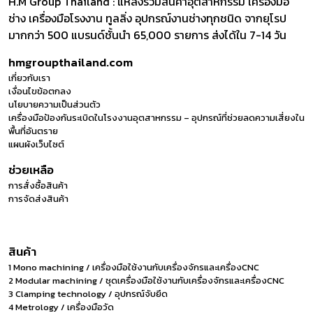
H.M Group Thailand : แหล่งรวมสินค้าอุตสาหกรรม เครื่องมือ
ช่าง เครื่องมือโรงงาน ทูลลิ่ง อุปกรณ์งานช่างทุกชนิด จากยุโรป
มากกว่า 500 แบรนด์ชั้นนำ 65,000 รายการ ส่งได้ใน 7-14 วัน
hmgroupthailand.com
เกี่ยวกับเรา
เงื่อนไขข้อตกลง
นโยบายความเป็นส่วนตัว
เครื่องมือป้องกันระเบิดในโรงงานอุตสาหกรรม – อุปกรณ์ที่ช่วยลดความเสี่ยงใน
พื้นที่อันตราย
แผนผังเว็บไซต์
ช่วยเหลือ
การสั่งซื้อสินค้า
การจัดส่งสินค้า
สินค้า
1 Mono machining / เครื่องมือใช้งานกับเครื่องจักรและเครื่องCNC
2 Modular machining / ชุดเครื่องมือใช้งานกับเครื่องจักรและเครื่องCNC
3 Clamping technology / อุปกรณ์จับยึด
4 Metrology / เครื่องมือวัด