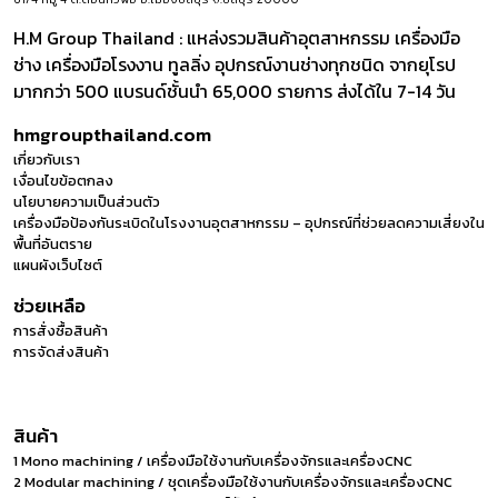
H.M Group Thailand : แหล่งรวมสินค้าอุตสาหกรรม เครื่องมือ
ช่าง เครื่องมือโรงงาน ทูลลิ่ง อุปกรณ์งานช่างทุกชนิด จากยุโรป
มากกว่า 500 แบรนด์ชั้นนำ 65,000 รายการ ส่งได้ใน 7-14 วัน
hmgroupthailand.com
เกี่ยวกับเรา
เงื่อนไขข้อตกลง
นโยบายความเป็นส่วนตัว
เครื่องมือป้องกันระเบิดในโรงงานอุตสาหกรรม – อุปกรณ์ที่ช่วยลดความเสี่ยงใน
พื้นที่อันตราย
แผนผังเว็บไซต์
ช่วยเหลือ
การสั่งซื้อสินค้า
การจัดส่งสินค้า
สินค้า
1 Mono machining / เครื่องมือใช้งานกับเครื่องจักรและเครื่องCNC
2 Modular machining / ชุดเครื่องมือใช้งานกับเครื่องจักรและเครื่องCNC