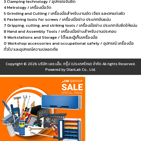
3 Clamping technology / อุปกรณ์จับยึด
4 Metrology / เครื่องมือวัด
5 Grinding and Cutting / เครื่องมือสำหรับงานขัด เจียร และตกแต่งผิว
6 Fastening tools for screws / เครื่องมือช่าง ประเภทขันแน่น
7 Gripping, cutting, and striking tools / เครื่องมือช่าง ประเภทจับยึดให้แน่น
8 Hand and Assembly Tools / เครื่องมือช่างสำหรับงานประกอบ
9 Workstations and Storage / โต๊ะและตู้เก็บเครื่องมือ
0 Workshop accessories and occupational safety / อุปกรณ์ เครื่องมือ
ทั่วไป และอุปกรณ์ความปลอดภัย
Copyright © 2026
บริษัท เอช.เอ็ม. กรุ๊ป (ประเทศไทย) จำกัด
All rights Reserved.
Powered by
OlanLab Co., Ltd.