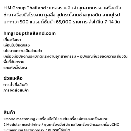
H.M Group Thailand : แหล่งรวมสินค้าอุตสาหกรรม เครื่องมือ
ช่าง เครื่องมือโรงงาน ทูลลิ่ง อุปกรณ์งานช่างทุกชนิด จากยุโรป
มากกว่า 500 แบรนด์ชั้นนำ 65,000 รายการ ส่งได้ใน 7-14 วัน
hmgroupthailand.com
เกี่ยวกับเรา
เงื่อนไขข้อตกลง
นโยบายความเป็นส่วนตัว
เครื่องมือป้องกันระเบิดในโรงงานอุตสาหกรรม – อุปกรณ์ที่ช่วยลดความเสี่ยงใน
พื้นที่อันตราย
แผนผังเว็บไซต์
ช่วยเหลือ
การสั่งซื้อสินค้า
การจัดส่งสินค้า
สินค้า
1 Mono machining / เครื่องมือใช้งานกับเครื่องจักรและเครื่องCNC
2 Modular machining / ชุดเครื่องมือใช้งานกับเครื่องจักรและเครื่องCNC
3 Clamping technology / อุปกรณ์จับยึด