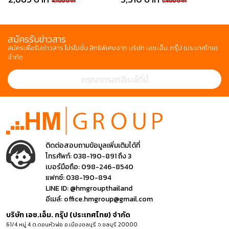
4,100 บาท
5,400 บาท
สมัครรับข่าวสาร
สมัครเพื่อรับข่าวสาร โปรโมชั่น สิทธิพิเศษจาก บริษัท เอช.เอ็ม. กรุ๊ป (ประเทศไทย)
จำกัด
ติดต่อสอบถามข้อมูลเพิ่มเติมได้ที่
โทรศัพท์:
038-190-891 ถึง 3
เบอร์มือถือ:
098-246-8540
แฟกซ์:
038-190-894
LINE ID:
@hmgroupthailand
อีเมล์:
office.hmgroup@gmail.com
บริษัท เอช.เอ็ม. กรุ๊ป (ประเทศไทย) จำกัด
61/4 หมู่ 4 ต.ดอนหัวฬ่อ อ.เมืองชลบุรี จ.ชลบุรี 20000