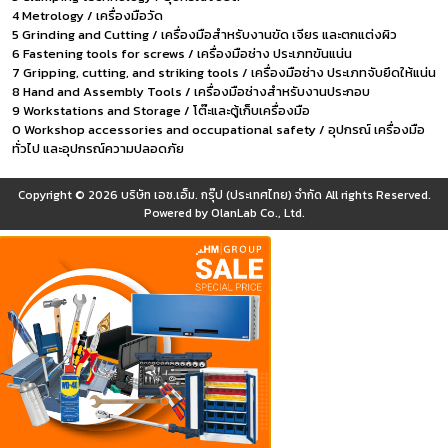
4 Metrology / เครื่องมือวัด
5 Grinding and Cutting / เครื่องมือสำหรับงานขัด เจียร และตกแต่งผิว
6 Fastening tools for screws / เครื่องมือช่าง ประเภทขันแน่น
7 Gripping, cutting, and striking tools / เครื่องมือช่าง ประเภทจับยึดให้แน่น
8 Hand and Assembly Tools / เครื่องมือช่างสำหรับงานประกอบ
9 Workstations and Storage / โต๊ะและตู้เก็บเครื่องมือ
0 Workshop accessories and occupational safety / อุปกรณ์ เครื่องมือ
ทั่วไป และอุปกรณ์ความปลอดภัย
Copyright © 2026
บริษัท เอช.เอ็ม. กรุ๊ป (ประเทศไทย) จำกัด
All rights Reserved.
Powered by
OlanLab Co., Ltd.