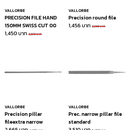
VALLORBE
VALLORBE
PRECISION FILE HAND
Precision round file
150MM SWISS CUT 00
1,456 บาท
2,240 บาท
1,450 บาท
2,230 บาท
VALLORBE
VALLORBE
Precision pillar
Prec. narrow pillar file
fileextra narrow
standard
2,665 บาท
3,510 บาท