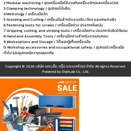
2 Modular machining / ชุดเครื่องมือใช้งานกับเครื่องจักรและเครื่องCNC
3 Clamping technology / อุปกรณ์จับยึด
4 Metrology / เครื่องมือวัด
5 Grinding and Cutting / เครื่องมือสำหรับงานขัด เจียร และตกแต่งผิว
6 Fastening tools for screws / เครื่องมือช่าง ประเภทขันแน่น
7 Gripping, cutting, and striking tools / เครื่องมือช่าง ประเภทจับยึดให้แน่น
8 Hand and Assembly Tools / เครื่องมือช่างสำหรับงานประกอบ
9 Workstations and Storage / โต๊ะและตู้เก็บเครื่องมือ
0 Workshop accessories and occupational safety / อุปกรณ์ เครื่องมือ
ทั่วไป และอุปกรณ์ความปลอดภัย
Copyright © 2026
บริษัท เอช.เอ็ม. กรุ๊ป (ประเทศไทย) จำกัด
All rights Reserved.
Powered by
OlanLab Co., Ltd.