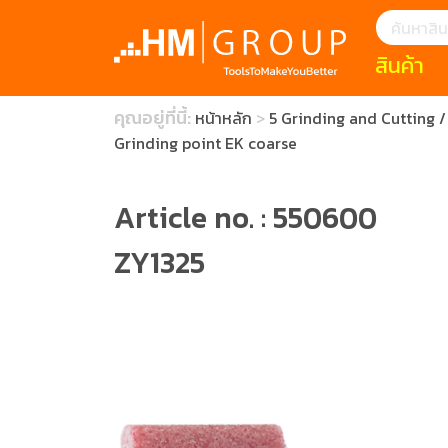
สินค้า
แนะนำ
คุณอยู่ที่นี้:
หน้าหลัก
5 Grinding and Cutting / 
HOFFMANN 
บทความ
Grinding point EK coarse
clearance s
ECatalogue
Download
กระดาษอุตส
Article no. : 550600
มีดคัตเตอร์นิ
ZY1325
สินค้าแนะนำ
เครื่องมือสำห
(Tools Heigh
ประเภท
1 Mono machin