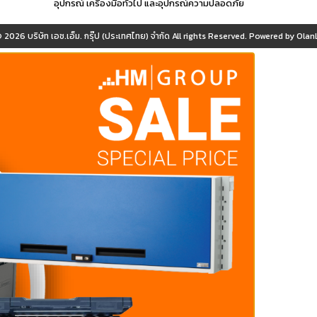
อุปกรณ์ เครื่องมือทั่วไป และอุปกรณ์ความปลอดภัย
© 2026
บริษัท เอช.เอ็ม. กรุ๊ป (ประเทศไทย) จำกัด
All rights Reserved. Powered by
OlanL