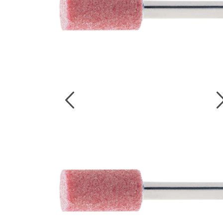
งานกับเครื่อ
5 Grinding an
มือสำหรับงาน
ผิว
9 Workstati
โต๊ะและตู้เก็บเ