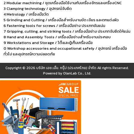
2 Modular machining / ชุดเครื่องมือใช้งานกับเครื่องจักรและเครื่องCNC
3 Clamping technology / อุปกรณ์จับยึด
4 Metrology / เครื่องมือวัด
5 Grinding and Cutting / เครื่องมือสำหรับงานขัด เจียร และตกแต่งผิว
6 Fastening tools for screws / เครื่องมือช่าง ประเภทขันแน่น
7 Gripping, cutting, and striking tools / เครื่องมือช่าง ประเภทจับยึดให้แน่น
8 Hand and Assembly Tools / เครื่องมือช่างสำหรับงานประกอบ
9 Workstations and Storage / โต๊ะและตู้เก็บเครื่องมือ
0 Workshop accessories and occupational safety / อุปกรณ์ เครื่องมือ
ทั่วไป และอุปกรณ์ความปลอดภัย
Copyright © 2026
บริษัท เอช.เอ็ม. กรุ๊ป (ประเทศไทย) จำกัด
All rights Reserved.
Powered by
OlanLab Co., Ltd.