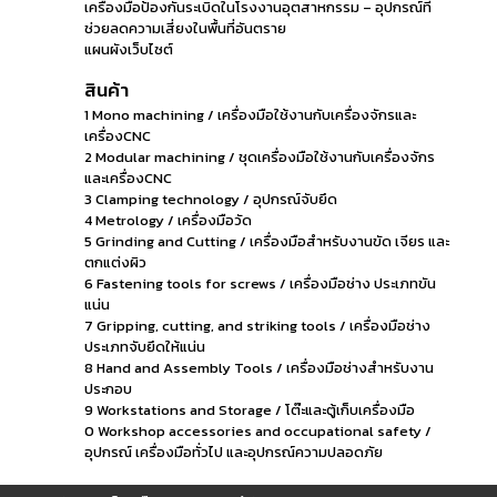
เครื่องมือป้องกันระเบิดในโรงงานอุตสาหกรรม – อุปกรณ์ที่
ช่วยลดความเสี่ยงในพื้นที่อันตราย
แผนผังเว็บไซต์
สินค้า
1 Mono machining / เครื่องมือใช้งานกับเครื่องจักรและ
เครื่องCNC
2 Modular machining / ชุดเครื่องมือใช้งานกับเครื่องจักร
และเครื่องCNC
3 Clamping technology / อุปกรณ์จับยึด
4 Metrology / เครื่องมือวัด
5 Grinding and Cutting / เครื่องมือสำหรับงานขัด เจียร และ
ตกแต่งผิว
6 Fastening tools for screws / เครื่องมือช่าง ประเภทขัน
แน่น
7 Gripping, cutting, and striking tools / เครื่องมือช่าง
ประเภทจับยึดให้แน่น
8 Hand and Assembly Tools / เครื่องมือช่างสำหรับงาน
ประกอบ
9 Workstations and Storage / โต๊ะและตู้เก็บเครื่องมือ
0 Workshop accessories and occupational safety /
อุปกรณ์ เครื่องมือทั่วไป และอุปกรณ์ความปลอดภัย