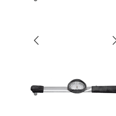
งานกับเครื่อ
5 Grinding an
มือสำหรับงาน
ผิว
9 Workstati
โต๊ะและตู้เก็บเ