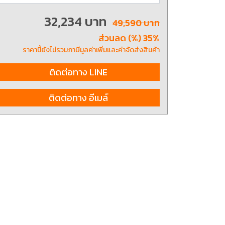
32,234 บาท
49,590 บาท
ส่วนลด (%) 35%
ting, and striking
8 Hand and Assembly Tools /
มือช่าง ประเภทจับ
เครื่องมือช่างสำหรับงานประกอบ
ราคานี้ยังไม่รวมภาษีมูลค่าเพิ่มและค่าจัดส่งสินค้า
ติดต่อทาง LINE
ติดต่อทาง อีเมล์