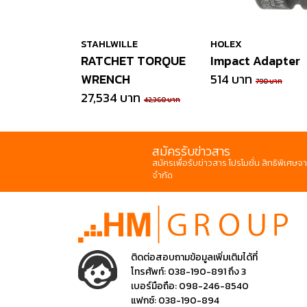
STAHLWILLE
HOLEX
RATCHET TORQUE
Impact Adapter
WRENCH
514 บาท
790 บาท
27,534 บาท
42,360 บาท
สมัครรับข่าวสาร
สมัครเพื่อรับข่าวสาร โปรโมชั่น สิทธิพิเศษจา
จำกัด
ติดต่อสอบถามข้อมูลเพิ่มเติมได้ที่
โทรศัพท์:
038-190-891 ถึง 3
เบอร์มือถือ:
098-246-8540
แฟกซ์:
038-190-894