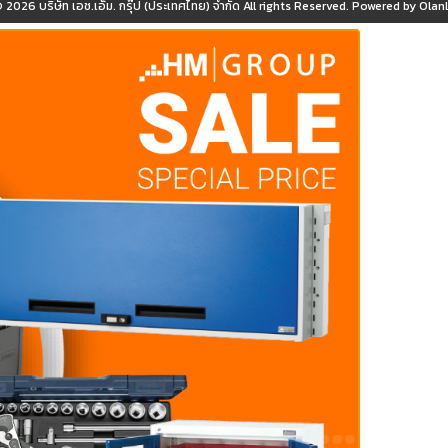
© 2026
บริษัท เอช.เอ็ม. กรุ๊ป (ประเทศไทย) จำกัด
All rights Reserved. Powered by
OlanL