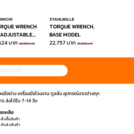
HNICHI
STAHLWILLE
RQUE WRENCH
TORQUE WRENCH,
 ADJUSTABLE
BASE MODEL
ALE
,524 บาท
22,757 บาท
26,960 บาท
35,010 บาท
ือช่าง เครื่องมือโรงงาน ทูลลิ่ง อุปกรณ์งานช่างทุก
 ส่งได้ใน 7-14 วัน
วยเหลือ
สั่งซื้อสินค้า
จัดส่งสินค้า