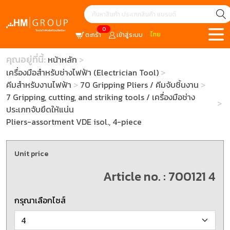
0
ไทย
ตะกร้า
เข้าสู่ระบบ
คุณอยู่ที่นี้:
หน้าหลัก
เครื่องมือสำหรับช่างไฟฟ้า (Electrician Tool)
คีมสำหรับงานไฟฟ้า
70 Gripping Pliers / คีมจับชิ้นงาน
7 Gripping, cutting, and striking tools / เครื่องมือช่าง
ประเภทจับยึดให้แน่น
Pliers-assortment VDE isol., 4-piece
Unit price
Article no. : 700121 4
กรุณาเลือกไซส์