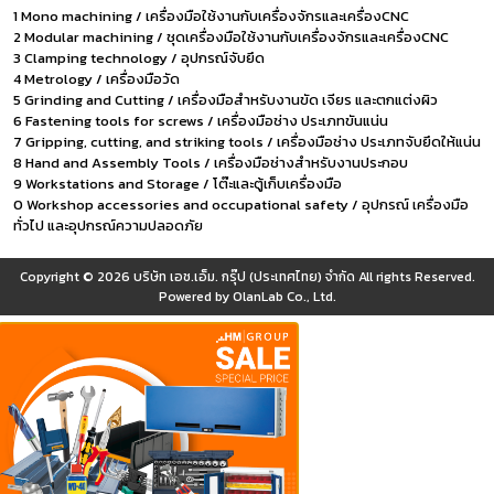
1 Mono machining / เครื่องมือใช้งานกับเครื่องจักรและเครื่องCNC
2 Modular machining / ชุดเครื่องมือใช้งานกับเครื่องจักรและเครื่องCNC
3 Clamping technology / อุปกรณ์จับยึด
4 Metrology / เครื่องมือวัด
5 Grinding and Cutting / เครื่องมือสำหรับงานขัด เจียร และตกแต่งผิว
6 Fastening tools for screws / เครื่องมือช่าง ประเภทขันแน่น
7 Gripping, cutting, and striking tools / เครื่องมือช่าง ประเภทจับยึดให้แน่น
8 Hand and Assembly Tools / เครื่องมือช่างสำหรับงานประกอบ
9 Workstations and Storage / โต๊ะและตู้เก็บเครื่องมือ
0 Workshop accessories and occupational safety / อุปกรณ์ เครื่องมือ
ทั่วไป และอุปกรณ์ความปลอดภัย
Copyright © 2026
บริษัท เอช.เอ็ม. กรุ๊ป (ประเทศไทย) จำกัด
All rights Reserved.
Powered by
OlanLab Co., Ltd.