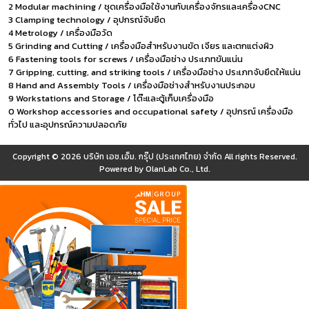
2 Modular machining / ชุดเครื่องมือใช้งานกับเครื่องจักรและเครื่องCNC
3 Clamping technology / อุปกรณ์จับยึด
4 Metrology / เครื่องมือวัด
5 Grinding and Cutting / เครื่องมือสำหรับงานขัด เจียร และตกแต่งผิว
6 Fastening tools for screws / เครื่องมือช่าง ประเภทขันแน่น
7 Gripping, cutting, and striking tools / เครื่องมือช่าง ประเภทจับยึดให้แน่น
8 Hand and Assembly Tools / เครื่องมือช่างสำหรับงานประกอบ
9 Workstations and Storage / โต๊ะและตู้เก็บเครื่องมือ
0 Workshop accessories and occupational safety / อุปกรณ์ เครื่องมือ
ทั่วไป และอุปกรณ์ความปลอดภัย
Copyright © 2026
บริษัท เอช.เอ็ม. กรุ๊ป (ประเทศไทย) จำกัด
All rights Reserved.
Powered by
OlanLab Co., Ltd.