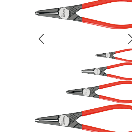
งานกับเครื่อ
5 Grinding an
มือสำหรับงาน
ผิว
9 Workstati
โต๊ะและตู้เก็บเ