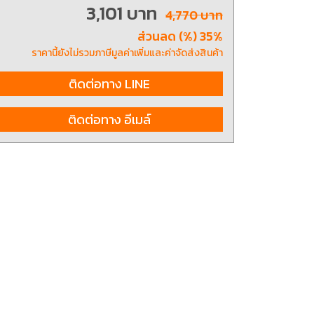
3,101 บาท
4,770 บาท
ส่วนลด (%) 35%
ting, and striking
8 Hand and Assembly Tools /
ราคานี้ยังไม่รวมภาษีมูลค่าเพิ่มและค่าจัดส่งสินค้า
มือช่าง ประเภทจับ
เครื่องมือช่างสำหรับงานประกอบ
ติดต่อทาง LINE
ติดต่อทาง อีเมล์