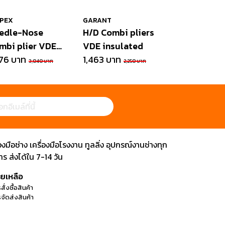
IPEX
GARANT
edle-Nose
H/D Combi pliers
mbi plier VDE
VDE insulated
sulated
976 บาท
1,463 บาท
3,040 บาท
2,250 บาท
ือช่าง เครื่องมือโรงงาน ทูลลิ่ง อุปกรณ์งานช่างทุก
 ส่งได้ใน 7-14 วัน
วยเหลือ
สั่งซื้อสินค้า
จัดส่งสินค้า