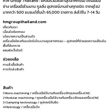
H.M Group Thailand : แหล่งรวมสินค้าอุตสาหกรรม เครื่องมือ
ช่าง เครื่องมือโรงงาน ทูลลิ่ง อุปกรณ์งานช่างทุกชนิด จากยุโรป
มากกว่า 500 แบรนด์ชั้นนำ 65,000 รายการ ส่งได้ใน 7-14 วัน
hmgroupthailand.com
เกี่ยวกับเรา
เงื่อนไขข้อตกลง
นโยบายความเป็นส่วนตัว
เครื่องมือป้องกันระเบิดในโรงงานอุตสาหกรรม – อุปกรณ์ที่ช่วยลดความเสี่ยงใน
พื้นที่อันตราย
แผนผังเว็บไซต์
ช่วยเหลือ
การสั่งซื้อสินค้า
การจัดส่งสินค้า
สินค้า
1 Mono machining / เครื่องมือใช้งานกับเครื่องจักรและเครื่องCNC
2 Modular machining / ชุดเครื่องมือใช้งานกับเครื่องจักรและเครื่องCNC
3 Clamping technology / อุปกรณ์จับยึด
4 Metrology / เครื่องมือวัด