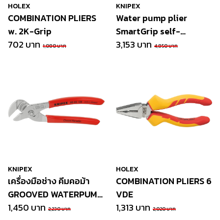
HOLEX
KNIPEX
COMBINATION PLIERS
Water pump plier
w. 2K-Grip
SmartGrip self-
702 บาท
regulat.
3,153 บาท
1,080 บาท
4,850 บาท
KNIPEX
HOLEX
เครื่องมือช่าง คีมคอม้า
COMBINATION PLIERS 6
GROOVED WATERPUMP
VDE
PLIER, CHROMED
1,450 บาท
1,313 บาท
2,230 บาท
2,020 บาท