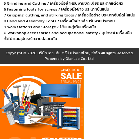
5 Grinding and Cutting / เครื่องมือสำหรับงานขัด เจียร และตกแต่งผิว
6 Fastening tools for screws / เครื่องมือช่าง ประเภทขันแน่น
7 Gripping, cutting, and striking tools / เครื่องมือช่าง ประเภทจับยึดให้แน่น
8 Hand and Assembly Tools / เครื่องมือช่างสำหรับงานประกอบ
9 Workstations and Storage / โต๊ะและตู้เก็บเครื่องมือ
0 Workshop accessories and occupational safety / อุปกรณ์ เครื่องมือ
ทั่วไป และอุปกรณ์ความปลอดภัย
Copyright © 2026
บริษัท เอช.เอ็ม. กรุ๊ป (ประเทศไทย) จำกัด
All rights Reserved.
Powered by
OlanLab Co., Ltd.