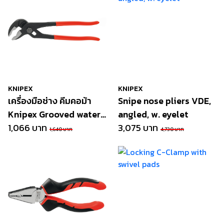
KNIPEX
KNIPEX
เครื่องมือช่าง คีมคอม้า
Snipe nose pliers VDE,
Knipex Grooved water
angled, w. eyelet
pumppliers blacked
1,066 บาท
3,075 บาท
1,640 บาท
4,730 บาท