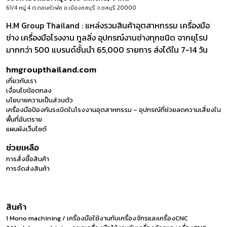
61/4 หมู่ 4 ต.ดอนหัวฬ่อ อ.เมืองชลบุรี จ.ชลบุรี 20000
H.M Group Thailand : แหล่งรวมสินค้าอุตสาหกรรม เครื่องมือ
ช่าง เครื่องมือโรงงาน ทูลลิ่ง อุปกรณ์งานช่างทุกชนิด จากยุโรป
มากกว่า 500 แบรนด์ชั้นนำ 65,000 รายการ ส่งได้ใน 7-14 วัน
hmgroupthailand.com
เกี่ยวกับเรา
เงื่อนไขข้อตกลง
นโยบายความเป็นส่วนตัว
เครื่องมือป้องกันระเบิดในโรงงานอุตสาหกรรม – อุปกรณ์ที่ช่วยลดความเสี่ยงใน
พื้นที่อันตราย
แผนผังเว็บไซต์
ช่วยเหลือ
การสั่งซื้อสินค้า
การจัดส่งสินค้า
สินค้า
1 Mono machining / เครื่องมือใช้งานกับเครื่องจักรและเครื่องCNC