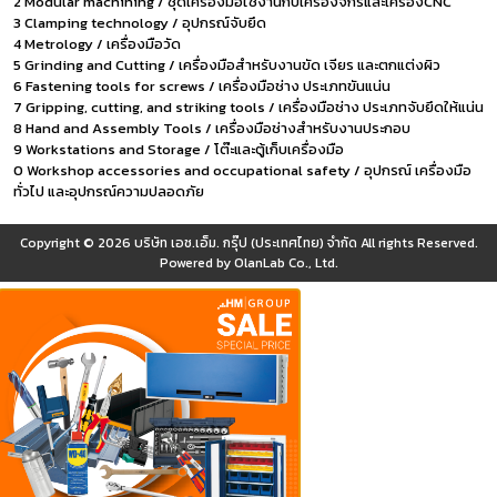
2 Modular machining / ชุดเครื่องมือใช้งานกับเครื่องจักรและเครื่องCNC
3 Clamping technology / อุปกรณ์จับยึด
4 Metrology / เครื่องมือวัด
5 Grinding and Cutting / เครื่องมือสำหรับงานขัด เจียร และตกแต่งผิว
6 Fastening tools for screws / เครื่องมือช่าง ประเภทขันแน่น
7 Gripping, cutting, and striking tools / เครื่องมือช่าง ประเภทจับยึดให้แน่น
8 Hand and Assembly Tools / เครื่องมือช่างสำหรับงานประกอบ
9 Workstations and Storage / โต๊ะและตู้เก็บเครื่องมือ
0 Workshop accessories and occupational safety / อุปกรณ์ เครื่องมือ
ทั่วไป และอุปกรณ์ความปลอดภัย
Copyright © 2026
บริษัท เอช.เอ็ม. กรุ๊ป (ประเทศไทย) จำกัด
All rights Reserved.
Powered by
OlanLab Co., Ltd.