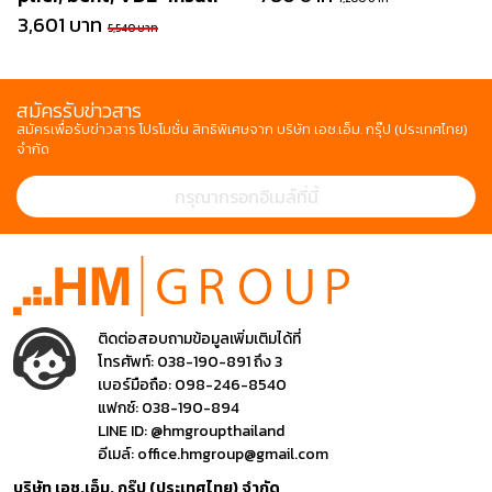
3,601 บาท
5,540 บาท
สมัครรับข่าวสาร
สมัครเพื่อรับข่าวสาร โปรโมชั่น สิทธิพิเศษจาก บริษัท เอช.เอ็ม. กรุ๊ป (ประเทศไทย)
จำกัด
ติดต่อสอบถามข้อมูลเพิ่มเติมได้ที่
โทรศัพท์:
038-190-891 ถึง 3
เบอร์มือถือ:
098-246-8540
แฟกซ์:
038-190-894
LINE ID:
@hmgroupthailand
อีเมล์:
office.hmgroup@gmail.com
บริษัท เอช.เอ็ม. กรุ๊ป (ประเทศไทย) จำกัด