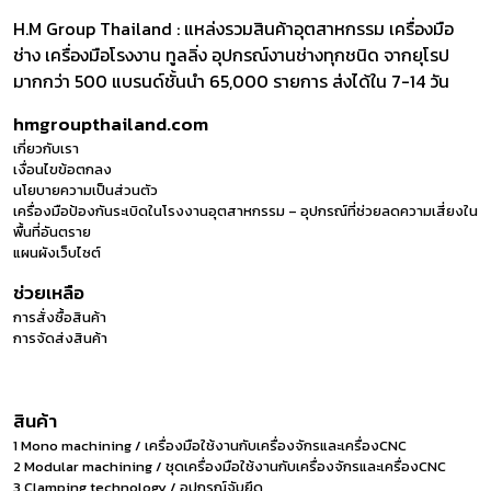
H.M Group Thailand : แหล่งรวมสินค้าอุตสาหกรรม เครื่องมือ
ช่าง เครื่องมือโรงงาน ทูลลิ่ง อุปกรณ์งานช่างทุกชนิด จากยุโรป
มากกว่า 500 แบรนด์ชั้นนำ 65,000 รายการ ส่งได้ใน 7-14 วัน
hmgroupthailand.com
เกี่ยวกับเรา
เงื่อนไขข้อตกลง
นโยบายความเป็นส่วนตัว
เครื่องมือป้องกันระเบิดในโรงงานอุตสาหกรรม – อุปกรณ์ที่ช่วยลดความเสี่ยงใน
พื้นที่อันตราย
แผนผังเว็บไซต์
ช่วยเหลือ
การสั่งซื้อสินค้า
การจัดส่งสินค้า
สินค้า
1 Mono machining / เครื่องมือใช้งานกับเครื่องจักรและเครื่องCNC
2 Modular machining / ชุดเครื่องมือใช้งานกับเครื่องจักรและเครื่องCNC
3 Clamping technology / อุปกรณ์จับยึด