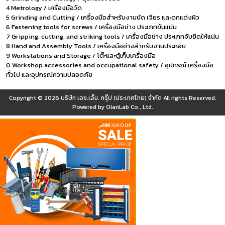
4 Metrology / เครื่องมือวัด
5 Grinding and Cutting / เครื่องมือสำหรับงานขัด เจียร และตกแต่งผิว
6 Fastening tools for screws / เครื่องมือช่าง ประเภทขันแน่น
7 Gripping, cutting, and striking tools / เครื่องมือช่าง ประเภทจับยึดให้แน่น
8 Hand and Assembly Tools / เครื่องมือช่างสำหรับงานประกอบ
9 Workstations and Storage / โต๊ะและตู้เก็บเครื่องมือ
0 Workshop accessories and occupational safety / อุปกรณ์ เครื่องมือ
ทั่วไป และอุปกรณ์ความปลอดภัย
Copyright © 2026
บริษัท เอช.เอ็ม. กรุ๊ป (ประเทศไทย) จำกัด
All rights Reserved.
Powered by
OlanLab Co., Ltd.