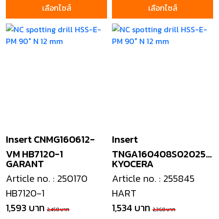
เลือกไซส์
เลือกไซส์
Insert CNMG160612-
Insert
VM HB7120-1
TNGA160408S02025
GARANT
KYOCERA
PT600M
Article no. : 250170
Article no. : 255845
HB7120-1
HART
1,593 บาท
1,534 บาท
2,450 บาท
2,360 บาท