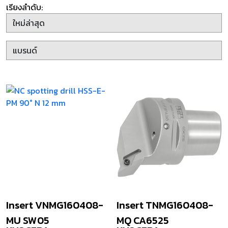
เรียงลำดับ:
Insert VNMG160408-
Insert TNMG160408-
MU SW05
MQ CA6525