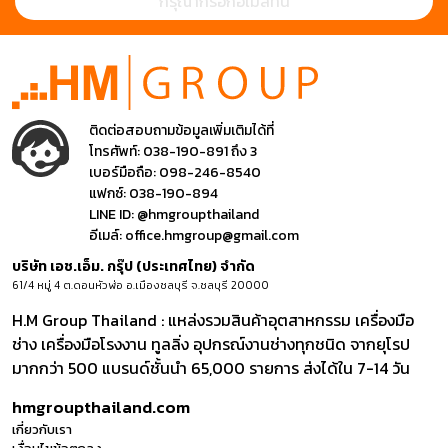
ติดต่อสอบถามข้อมูลเพิ่มเติมได้ที่
โทรศัพท์:
038-190-891 ถึง 3
เบอร์มือถือ:
098-246-8540
แฟกซ์:
038-190-894
LINE ID:
@hmgroupthailand
อีเมล์:
office.hmgroup@gmail.com
บริษัท เอช.เอ็ม. กรุ๊ป (ประเทศไทย) จำกัด
61/4 หมู่ 4 ต.ดอนหัวฬ่อ อ.เมืองชลบุรี จ.ชลบุรี 20000
H.M Group Thailand : แหล่งรวมสินค้าอุตสาหกรรม เครื่องมือ
ช่าง เครื่องมือโรงงาน ทูลลิ่ง อุปกรณ์งานช่างทุกชนิด จากยุโรป
มากกว่า 500 แบรนด์ชั้นนำ 65,000 รายการ ส่งได้ใน 7-14 วัน
hmgroupthailand.com
เกี่ยวกับเรา