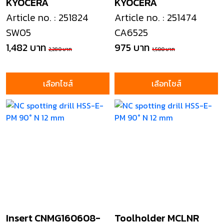
KYOCERA
KYOCERA
Article no. : 251824
Article no. : 251474
SW05
CA6525
1,482 บาท
975 บาท
2,280 บาท
1,500 บาท
เลือกไซส์
เลือกไซส์
Insert CNMG160608-
Toolholder MCLNR