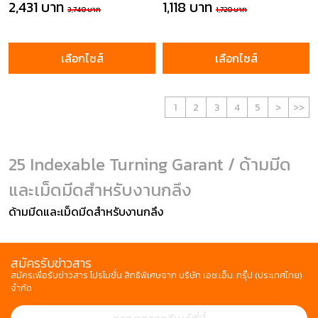
2,431 บาท
1,118 บาท
3,740 บาท
1,720 บาท
เลือกไซส์
เลือกไซส์
1
2
3
4
5
>
>>
25 Indexable Turning Garant / ด้ามมีด
และเม็ดมีดสำหรับงานกลึง
ด้ามมีดและเม็ดมีดสำหรับงานกลึง
สมัครรับข่าวสาร
สมัครเพื่อรับข่าวสาร โปรโมชั่น สิทธิพิเศษจาก บริษัท เอช.เอ็ม. กรุ๊ป (ประเทศไทย)
จำกัด