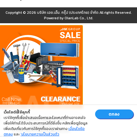
Copyright © 2026
บริษัท เอช.เอ็ม. กรุ๊ป (ประเทศไทย) จำกัด
All rights Reserved.
Powered by
OlanLab Co., Ltd.
เว็บไซต์นี้ใช้คุกกี้
ตกลง
เราใช้คุกกี้เพื่อนำเสนอเนื้อหาและโฆษณาที่ท่านอาจสนใจ
เพื่อให้ท่านได้รับประสบการณ์ที่ดียิ่งขึ้น คลิกเพื่อดูข้อมูล
เพิ่มเติมเกี่ยวกับการใช้คุกกี้ของเราผ่านทาง
เงื่อนไขข้อ
ตกลง
และ
‘นโยบายความเป็นส่วนตัว