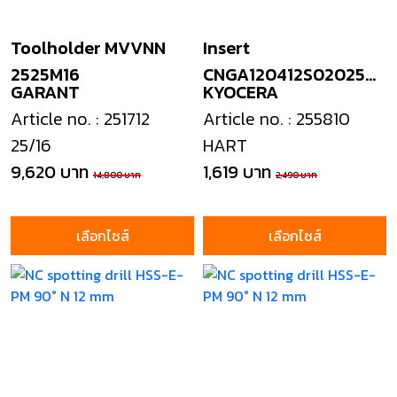
Toolholder MVVNN
Insert
2525M16
CNGA120412S02025
GARANT
KYOCERA
PT600M
Article no. : 251712
Article no. : 255810
25/16
HART
9,620 บาท
1,619 บาท
14,800 บาท
2,490 บาท
เลือกไซส์
เลือกไซส์