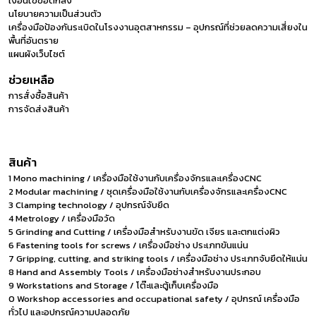
เงื่อนไขข้อตกลง
นโยบายความเป็นส่วนตัว
เครื่องมือป้องกันระเบิดในโรงงานอุตสาหกรรม – อุปกรณ์ที่ช่วยลดความเสี่ยงใน
พื้นที่อันตราย
แผนผังเว็บไซต์
ช่วยเหลือ
การสั่งซื้อสินค้า
การจัดส่งสินค้า
สินค้า
1 Mono machining / เครื่องมือใช้งานกับเครื่องจักรและเครื่องCNC
2 Modular machining / ชุดเครื่องมือใช้งานกับเครื่องจักรและเครื่องCNC
3 Clamping technology / อุปกรณ์จับยึด
4 Metrology / เครื่องมือวัด
5 Grinding and Cutting / เครื่องมือสำหรับงานขัด เจียร และตกแต่งผิว
6 Fastening tools for screws / เครื่องมือช่าง ประเภทขันแน่น
7 Gripping, cutting, and striking tools / เครื่องมือช่าง ประเภทจับยึดให้แน่น
8 Hand and Assembly Tools / เครื่องมือช่างสำหรับงานประกอบ
9 Workstations and Storage / โต๊ะและตู้เก็บเครื่องมือ
0 Workshop accessories and occupational safety / อุปกรณ์ เครื่องมือ
ทั่วไป และอุปกรณ์ความปลอดภัย