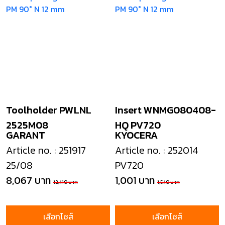
Toolholder PWLNL
Insert WNMG080408-
2525M08
HQ PV720
GARANT
KYOCERA
Article no. : 251917
Article no. : 252014
25/08
PV720
8,067 บาท
1,001 บาท
12,410 บาท
1,540 บาท
เลือกไซส์
เลือกไซส์