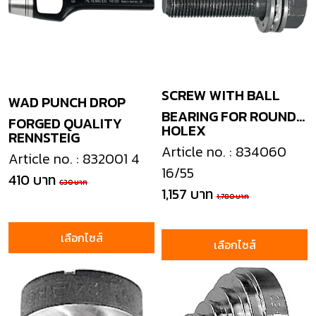
SCREW WITH BALL
WAD PUNCH DROP
BEARING FOR ROUND
FORGED QUALITY
HOLEX
RENNSTEIG
PUNCH
Article no. : 834060
Article no. : 832001 4
16/55
410 บาท
630 บาท
1,157 บาท
1,780 บาท
เลือกไซส์
เลือกไซส์