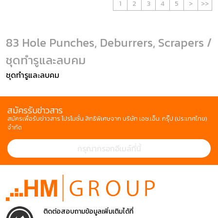
1
2
3
4
5
>
>>
83 Hole Punches, Deburrers, Scrapers /
ชุดทำรูและลบคม
ชุดทำรูและลบคม
สมัครรับข่าวสาร
สมัครเพื่อรับข่าวสาร โปรโมชั่น สิทธิพิเศษจาก บริษัท เอช.เอ็ม. กรุ๊ป (ประเทศไทย)
จำกัด
ติดต่อสอบถามข้อมูลเพิ่มเติมได้ที่