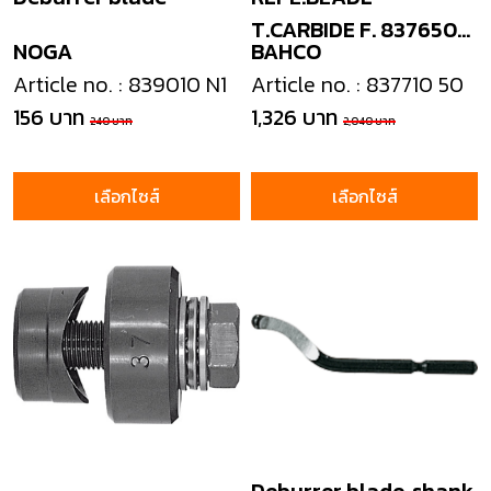
T.CARBIDE F. 837650
NOGA
BAHCO
442
Article no. : 839010 N1
Article no. : 837710 50
156 บาท
1,326 บาท
240 บาท
2,040 บาท
เลือกไซส์
เลือกไซส์