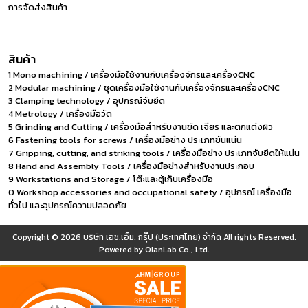
การจัดส่งสินค้า
สินค้า
1 Mono machining / เครื่องมือใช้งานกับเครื่องจักรและเครื่องCNC
2 Modular machining / ชุดเครื่องมือใช้งานกับเครื่องจักรและเครื่องCNC
3 Clamping technology / อุปกรณ์จับยึด
4 Metrology / เครื่องมือวัด
5 Grinding and Cutting / เครื่องมือสำหรับงานขัด เจียร และตกแต่งผิว
6 Fastening tools for screws / เครื่องมือช่าง ประเภทขันแน่น
7 Gripping, cutting, and striking tools / เครื่องมือช่าง ประเภทจับยึดให้แน่น
8 Hand and Assembly Tools / เครื่องมือช่างสำหรับงานประกอบ
9 Workstations and Storage / โต๊ะและตู้เก็บเครื่องมือ
0 Workshop accessories and occupational safety / อุปกรณ์ เครื่องมือ
ทั่วไป และอุปกรณ์ความปลอดภัย
Copyright © 2026
บริษัท เอช.เอ็ม. กรุ๊ป (ประเทศไทย) จำกัด
All rights Reserved.
Powered by
OlanLab Co., Ltd.