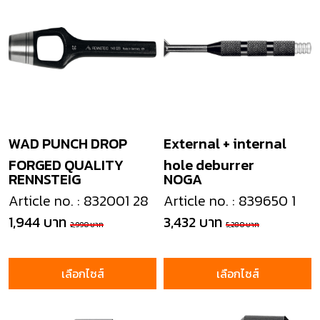
WAD PUNCH DROP
External + internal
FORGED QUALITY
hole deburrer
RENNSTEIG
NOGA
Article no. : 832001 28
Article no. : 839650 1
1,944 บาท
3,432 บาท
2,990 บาท
5,280 บาท
เลือกไซส์
เลือกไซส์