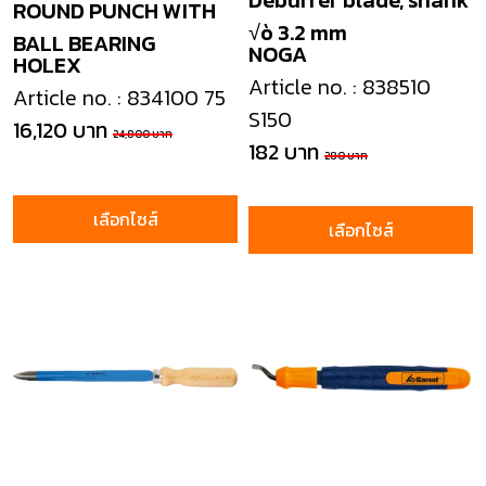
Deburrer blade, shank
ROUND PUNCH WITH
√ò 3.2 mm
BALL BEARING
NOGA
HOLEX
Article no. : 838510
Article no. : 834100 75
S150
16,120 บาท
24,800 บาท
182 บาท
280 บาท
เลือกไซส์
เลือกไซส์