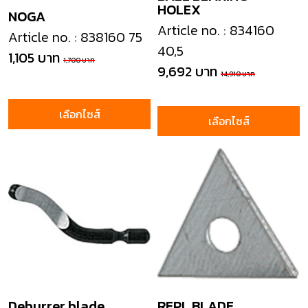
HOLEX
NOGA
Article no. : 834160
Article no. : 838160 75
40,5
1,105 บาท
1,700 บาท
9,692 บาท
14,910 บาท
เลือกไซส์
เลือกไซส์
Deburrer blade
REPL.BLADE