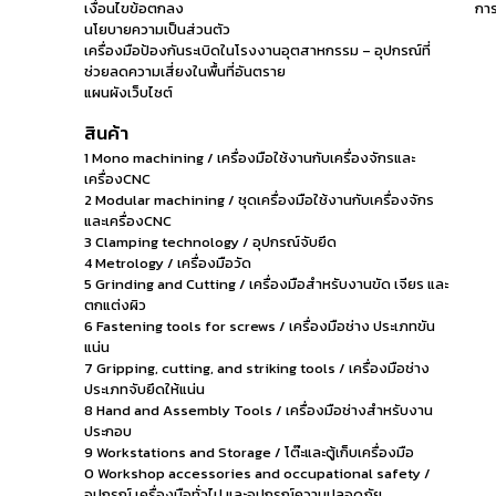
เงื่อนไขข้อตกลง
การ
นโยบายความเป็นส่วนตัว
เครื่องมือป้องกันระเบิดในโรงงานอุตสาหกรรม – อุปกรณ์ที่
ช่วยลดความเสี่ยงในพื้นที่อันตราย
แผนผังเว็บไซต์
สินค้า
1 Mono machining / เครื่องมือใช้งานกับเครื่องจักรและ
เครื่องCNC
2 Modular machining / ชุดเครื่องมือใช้งานกับเครื่องจักร
และเครื่องCNC
3 Clamping technology / อุปกรณ์จับยึด
4 Metrology / เครื่องมือวัด
5 Grinding and Cutting / เครื่องมือสำหรับงานขัด เจียร และ
ตกแต่งผิว
6 Fastening tools for screws / เครื่องมือช่าง ประเภทขัน
แน่น
7 Gripping, cutting, and striking tools / เครื่องมือช่าง
ประเภทจับยึดให้แน่น
8 Hand and Assembly Tools / เครื่องมือช่างสำหรับงาน
ประกอบ
9 Workstations and Storage / โต๊ะและตู้เก็บเครื่องมือ
0 Workshop accessories and occupational safety /
อุปกรณ์ เครื่องมือทั่วไป และอุปกรณ์ความปลอดภัย