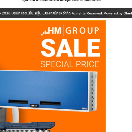
© 2026
บริษัท เอช.เอ็ม. กรุ๊ป (ประเทศไทย) จำกัด
All rights Reserved. Powered by
OlanL