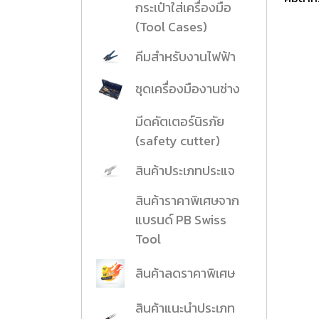
กระเป๋าใส่เครื่องมือ
งานกับเครื่อ
(Tool Cases)
5 Grinding an
คีมสำหรับงานไฟฟ้า
มือสำหรับงาน
ผิว
ชุดเครื่องมืองานช่าง
9 Workstati
มีดคัตเตอร์นิรภัย
โต๊ะและตู้เก็บเ
(safety cutter)
สินค้าประเภทประแจ
สินค้าราคาพิเศษจาก
แบรนด์ PB Swiss
Tool
สินค้าลดราคาพิเศษ
สินค้าแนะนำประเภท