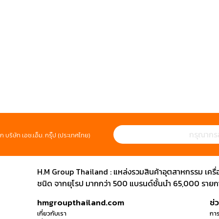
ก บริษัท เอช.เอ็ม. กรุ๊ป (ประเทศไทย)
H.M Group Thailand : แหล่งรวมสินค้าอุตสาหกรรม เครื่องม
ชนิด จากยุโรป มากกว่า 500 แบรนด์ชั้นนำ 65,000 รายการ
hmgroupthailand.com
ช่
เกี่ยวกับเรา
การ