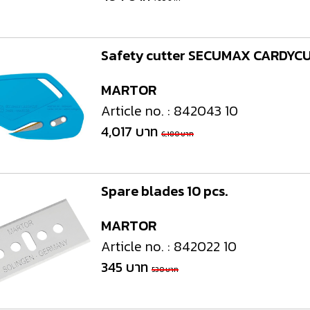
งจักรและเครื่องCNC
เครื่องมือใช้งานกับเครื่องจักรและ
อุปกรณ์จับยึด
เครื่องCNC
d Cutting / เครื่อง
6 Fastening tools for screws /
7 Gripping, cut
Safety cutter SECUMAX CARDYC
ขัด เจียร และตกแต่ง
เครื่องมือช่าง ประเภทขันแน่น
tools / เครื่อง
ยึดให้แน่น
MARTOR
Article no. : 842043 10
ons and Storage /
0 Workshop accessories and
ครื่องมือ
occupational safety / อุปกรณ์
4,017 บาท
6,180 บาท
เครื่องมือทั่วไป และอุปกรณ์ความ
ปลอดภัย
Spare blades 10 pcs.
MARTOR
Article no. : 842022 10
345 บาท
530 บาท