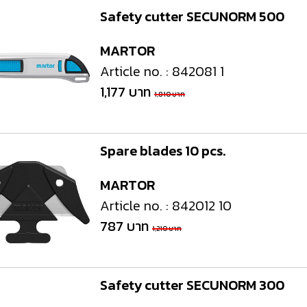
Safety cutter SECUNORM 500
MARTOR
Article no. : 842081 1
1,177 บาท
1,810 บาท
Spare blades 10 pcs.
MARTOR
Article no. : 842012 10
787 บาท
1,210 บาท
Safety cutter SECUNORM 300