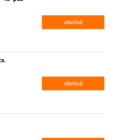
เลือกไซส์
s.
เลือกไซส์