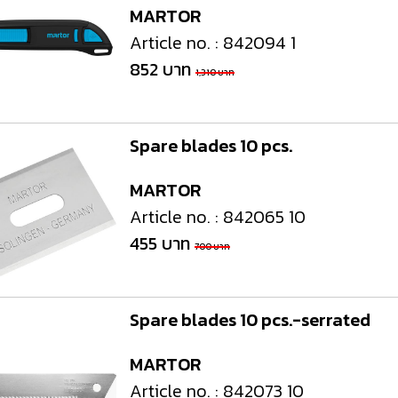
MARTOR
Article no. : 842094 1
852 บาท
1,310 บาท
Spare blades 10 pcs.
MARTOR
Article no. : 842065 10
455 บาท
700 บาท
Spare blades 10 pcs.-serrated
MARTOR
Article no. : 842073 10