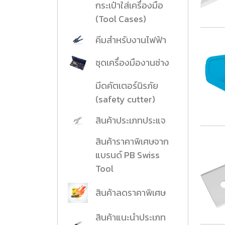
กระเป๋าใส่เครื่องมือ
งานกับเครื่อ
(Tool Cases)
5 Grinding an
คีมสำหรับงานไฟฟ้า
มือสำหรับงาน
ผิว
ชุดเครื่องมืองานช่าง
9 Workstati
มีดคัตเตอร์นิรภัย
โต๊ะและตู้เก็บเ
(safety cutter)
สินค้าประเภทประแจ
สินค้าราคาพิเศษจาก
แบรนด์ PB Swiss
Tool
สินค้าลดราคาพิเศษ
สินค้าแนะนำประเภท