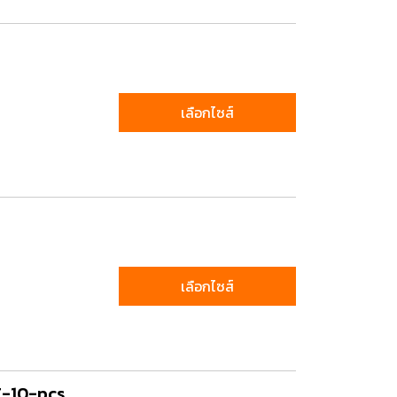
เลือกไซส์
เลือกไซส์
T-10-pcs