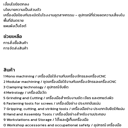
เงื่อนไขข้อตกลง
นโยบายความเป็นส่วนตัว
เครื่องมือป้องกันระเบิดในโรงงานอุตสาหกรรม – อุปกรณ์ที่ช่วยลดความเสี่ยงใน
พื้นที่อันตราย
แผนผังเว็บไซต์
ช่วยเหลือ
การสั่งซื้อสินค้า
การจัดส่งสินค้า
สินค้า
1 Mono machining / เครื่องมือใช้งานกับเครื่องจักรและเครื่องCNC
2 Modular machining / ชุดเครื่องมือใช้งานกับเครื่องจักรและเครื่องCNC
3 Clamping technology / อุปกรณ์จับยึด
4 Metrology / เครื่องมือวัด
5 Grinding and Cutting / เครื่องมือสำหรับงานขัด เจียร และตกแต่งผิว
6 Fastening tools for screws / เครื่องมือช่าง ประเภทขันแน่น
7 Gripping, cutting, and striking tools / เครื่องมือช่าง ประเภทจับยึดให้แน่น
8 Hand and Assembly Tools / เครื่องมือช่างสำหรับงานประกอบ
9 Workstations and Storage / โต๊ะและตู้เก็บเครื่องมือ
0 Workshop accessories and occupational safety / อุปกรณ์ เครื่องมือ