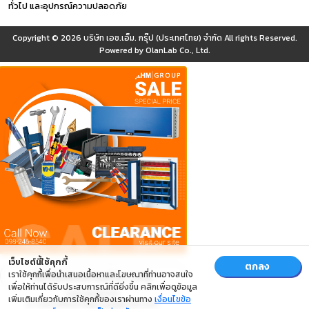
ทั่วไป และอุปกรณ์ความปลอดภัย
Copyright © 2026
บริษัท เอช.เอ็ม. กรุ๊ป (ประเทศไทย) จำกัด
All rights Reserved.
Powered by
OlanLab Co., Ltd.
เว็บไซต์นี้ใช้คุกกี้
ตกลง
เราใช้คุกกี้เพื่อนำเสนอเนื้อหาและโฆษณาที่ท่านอาจสนใจ
เพื่อให้ท่านได้รับประสบการณ์ที่ดียิ่งขึ้น คลิกเพื่อดูข้อมูล
เพิ่มเติมเกี่ยวกับการใช้คุกกี้ของเราผ่านทาง
เงื่อนไขข้อ