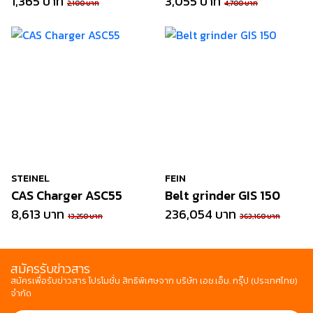
1,365 บาท
3,055 บาท
2,100 บาท
4,700 บาท
STEINEL
FEIN
CAS Charger ASC55
Belt grinder GIS 150
8,613 บาท
236,054 บาท
13,250 บาท
363,160 บาท
สมัครรับข่าวสาร
สมัครเพื่อรับข่าวสาร โปรโมชั่น สิทธิพิเศษจาก บริษัท เอช.เอ็ม. กรุ๊ป (ประเทศไทย)
จำกัด