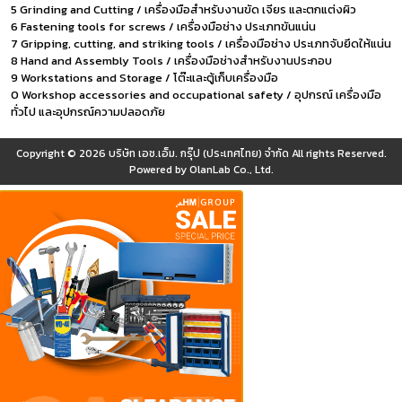
5 Grinding and Cutting / เครื่องมือสำหรับงานขัด เจียร และตกแต่งผิว
6 Fastening tools for screws / เครื่องมือช่าง ประเภทขันแน่น
7 Gripping, cutting, and striking tools / เครื่องมือช่าง ประเภทจับยึดให้แน่น
8 Hand and Assembly Tools / เครื่องมือช่างสำหรับงานประกอบ
9 Workstations and Storage / โต๊ะและตู้เก็บเครื่องมือ
0 Workshop accessories and occupational safety / อุปกรณ์ เครื่องมือ
ทั่วไป และอุปกรณ์ความปลอดภัย
Copyright © 2026
บริษัท เอช.เอ็ม. กรุ๊ป (ประเทศไทย) จำกัด
All rights Reserved.
Powered by
OlanLab Co., Ltd.