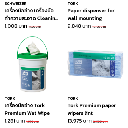
SCHWEIZER
TORK
เครื่องมือช่าง เครื่องมือ
Paper dispenser for
ทำความสะอาด Cleaning
wall mounting
set
1,008 บาท
9,848 บาท
1,550 บาท
15,150 บาท
TORK
TORK
เครื่องมือช่าง Tork
Tork Premium paper
Premium Wet Wipe
wipers lint
1,281 บาท
13,975 บาท
1,970 บาท
21,500 บาท