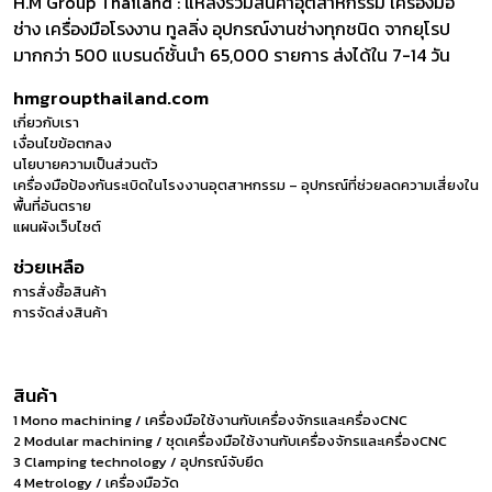
H.M Group Thailand : แหล่งรวมสินค้าอุตสาหกรรม เครื่องมือ
ช่าง เครื่องมือโรงงาน ทูลลิ่ง อุปกรณ์งานช่างทุกชนิด จากยุโรป
มากกว่า 500 แบรนด์ชั้นนำ 65,000 รายการ ส่งได้ใน 7-14 วัน
hmgroupthailand.com
เกี่ยวกับเรา
เงื่อนไขข้อตกลง
นโยบายความเป็นส่วนตัว
เครื่องมือป้องกันระเบิดในโรงงานอุตสาหกรรม – อุปกรณ์ที่ช่วยลดความเสี่ยงใน
พื้นที่อันตราย
แผนผังเว็บไซต์
ช่วยเหลือ
การสั่งซื้อสินค้า
การจัดส่งสินค้า
สินค้า
1 Mono machining / เครื่องมือใช้งานกับเครื่องจักรและเครื่องCNC
2 Modular machining / ชุดเครื่องมือใช้งานกับเครื่องจักรและเครื่องCNC
3 Clamping technology / อุปกรณ์จับยึด
4 Metrology / เครื่องมือวัด